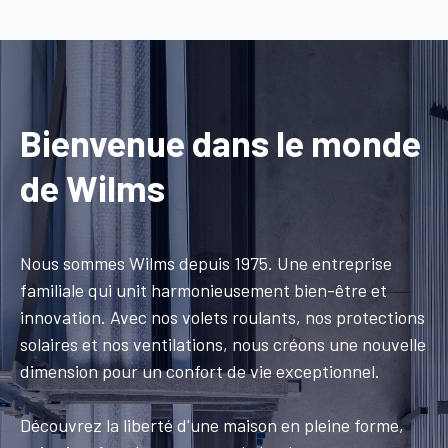
Bienvenue dans le monde
de Wilms
Nous sommes Wilms depuis 1975. Une entreprise
familiale qui unit harmonieusement bien-être et
innovation. Avec nos volets roulants, nos protections
solaires et nos ventilations, nous créons une nouvelle
dimension pour un confort de vie exceptionnel.
Découvrez la liberté d'une maison en pleine forme,