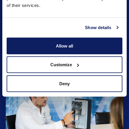
of their services.
Show details
Allow all
Blog
Découvrez de nombreuses astuces et nouveautés.
Customize
Deny