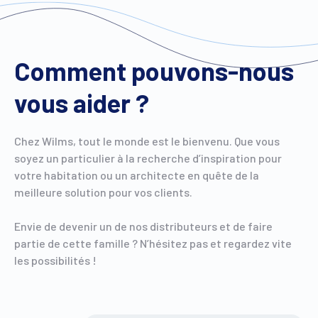
Comment pouvons-nous
vous aider ?
Chez Wilms, tout le monde est le bienvenu. Que vous
soyez un particulier à la recherche d’inspiration pour
votre habitation ou un architecte en quête de la
meilleure solution pour vos clients.
Envie de devenir un de nos distributeurs et de faire
partie de cette famille ? N’hésitez pas et regardez vite
les possibilités !