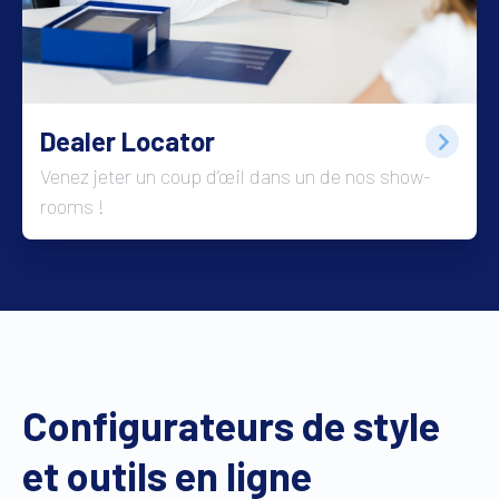
Dealer Locator
Venez jeter un coup d’œil dans un de nos show-
rooms !
Configurateurs de style
et outils en ligne