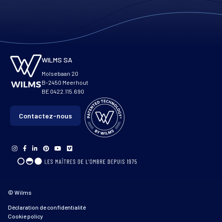
WILMS SA
Molsebaan 20
B-2450 Meerhout
BE 0422.115.690
Contactez-nous
© Wilms
Déclaration de confidentialité
Cookie policy