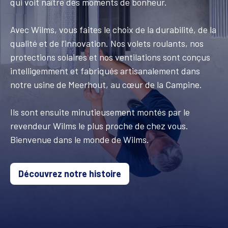
qui voit naître des moments de bonheur.
Avec Wilms, vous faites le choix de la durabilité, de la
qualité et de l’innovation. Nos volets roulants, nos
protections solaires et nos ventilations sont conçus
intelligemment et fabriqués artisanalement dans
notre usine de Meerhout, au cœur de la Campine.
Ils sont ensuite minutieusement montés par le
revendeur Wilms le plus proche de chez vous.
Bienvenue dans le monde de Wilms.
Découvrez notre histoire