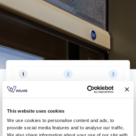
Trouver un revendeur
Devis sur mesure
Brochure gratuite
1
2
3
This website uses cookies
Trouvez un revendeur pour
We use cookies to personalise content and ads, to
provide social media features and to analyse our traffic.
We also share information about your use of our site with