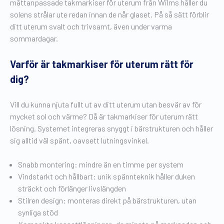
måttanpassade takmarkiser för uterum från Wilms håller du
solens strålar ute redan innan de når glaset. På så sätt förblir
ditt uterum svalt och trivsamt, även under varma
sommardagar.
Varför är takmarkiser för uterum rätt för
dig?
Vill du kunna njuta fullt ut av ditt uterum utan besvär av för
mycket sol och värme? Då är takmarkiser för uterum rätt
lösning. Systemet integreras snyggt i bärstrukturen och håller
sig alltid väl spänt, oavsett lutningsvinkel.
Snabb montering: mindre än en timme per system
Vindstarkt och hållbart: unik spännteknik håller duken
sträckt och förlänger livslängden
Stilren design: monteras direkt på bärstrukturen, utan
synliga stöd