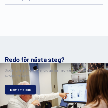
Redo för nästa steg?
Goda nyheter! Vi hjälper dig gärna med vår stilguide eller
avtala ett möte.
Kontakta oss