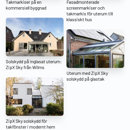
Takmarkiser på en
Fasadmonterade
kommersiell byggnad
screenmarkiser och
takmarkis för uterum till
klassiskt hus
Solskydd på inglasat uterum:
ZipX Sky från Wilms
Uterum med ZipX Sky
solskydd på glastak
ZipX Sky solskydd för
takfönster i modernt hem