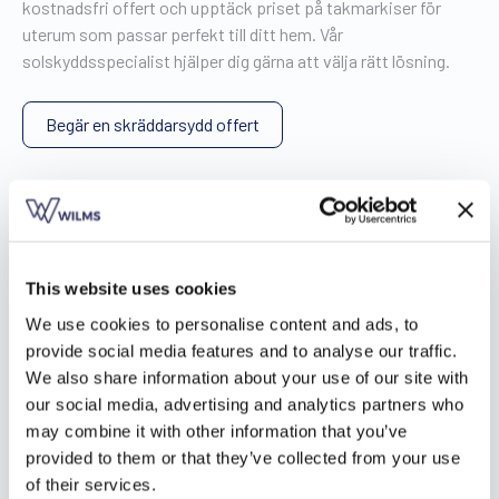
kostnadsfri offert och upptäck priset på takmarkiser för
uterum som passar perfekt till ditt hem. Vår
solskyddsspecialist hjälper dig gärna att välja rätt lösning.
Begär en skräddarsydd offert
Dina frågor besvarade av
vår expert
This website uses cookies
We use cookies to personalise content and ads, to
provide social media features and to analyse our traffic.
We also share information about your use of our site with
our social media, advertising and analytics partners who
may combine it with other information that you’ve
provided to them or that they’ve collected from your use
of their services.