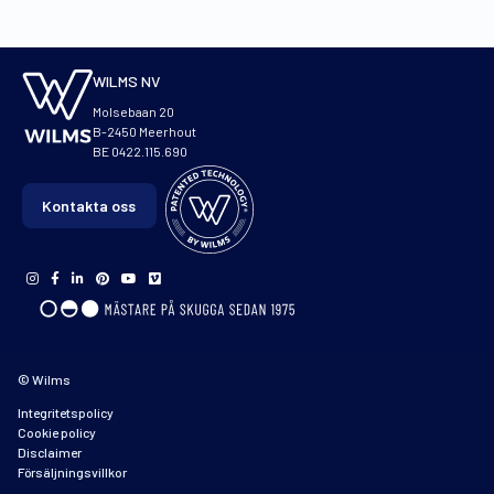
WILMS NV
Molsebaan 20
B-2450 Meerhout
BE 0422.115.690
Kontakta oss
© Wilms
Integritetspolicy
Cookie policy
Disclaimer
Försäljningsvillkor