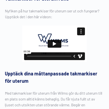
Nyfiken på hur takmarkiser för uterum ser ut och fungerar?
Upptäck det i den här videon:
Upptäck dina måttanpassade takmarkiser
för uterum
Med takmarkiser för uterum från Wilms gör du ditt uterum till
en plats som alltid känns behaglig. Du får njuta fullt ut av
ljuset och utsikten utan störande värme. Begär en