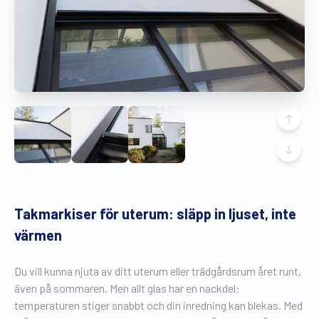
Gratis broschyr
Takmarkiser för uterum: släpp in ljuset, inte
värmen
Du vill kunna njuta av ditt uterum eller trädgårdsrum året runt,
även på sommaren. Men allt glas har en nackdel:
temperaturen stiger snabbt och din inredning kan blekas. Med