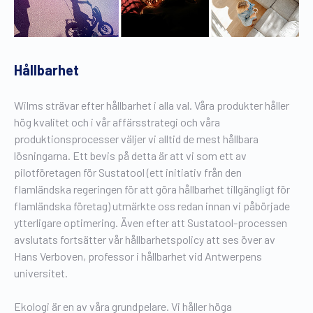
Gratis broschyr
Hållbarhet
Wilms strävar efter hållbarhet i alla val. Våra produkter håller
hög kvalitet och i vår affärsstrategi och våra
produktionsprocesser väljer vi alltid de mest hållbara
lösningarna. Ett bevis på detta är att vi som ett av
pilotföretagen för Sustatool (ett initiativ från den
flamländska regeringen för att göra hållbarhet tillgängligt för
flamländska företag) utmärkte oss redan innan vi påbörjade
ytterligare optimering. Även efter att Sustatool-processen
avslutats fortsätter vår hållbarhetspolicy att ses över av
Hans Verboven, professor i hållbarhet vid Antwerpens
universitet.
Ekologi är en av våra grundpelare. Vi håller höga