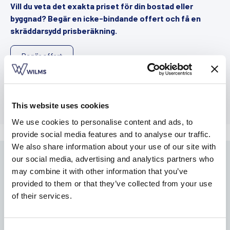
Vill du veta det exakta priset för din bostad eller
byggnad? Begär en icke-bindande offert och få en
skräddarsydd prisberäkning.
Begär offert
This website uses cookies
We use cookies to personalise content and ads, to
provide social media features and to analyse our traffic.
We also share information about your use of our site with
our social media, advertising and analytics partners who
may combine it with other information that you’ve
provided to them or that they’ve collected from your use
Hur skulle din fasad se ut
of their services.
med en jalusi?