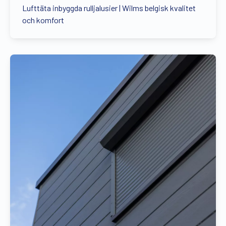
Lufttäta inbyggda rulljalusier | Wilms belgisk kvalitet
och komfort