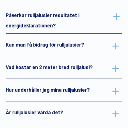
Påverkar rulljalusier resultatet i
energideklarationen?
Kan man få bidrag för rulljalusier?
Vad kostar en 2 meter bred rulljalusi?
Hur underhåller jag mina rulljalusier?
Är rulljalusier värda det?