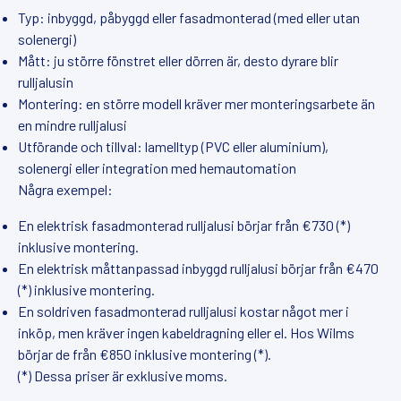
Typ: inbyggd, påbyggd eller fasadmonterad (med eller utan
solenergi)
Mått: ju större fönstret eller dörren är, desto dyrare blir
rulljalusin
Montering: en större modell kräver mer monteringsarbete än
en mindre rulljalusi
Utförande och tillval: lamelltyp (PVC eller aluminium),
solenergi eller integration med hemautomation
Några exempel:
En elektrisk fasadmonterad rulljalusi börjar från €730 (*)
inklusive montering.
En elektrisk måttanpassad inbyggd rulljalusi börjar från €470
(*) inklusive montering.
En soldriven fasadmonterad rulljalusi kostar något mer i
inköp, men kräver ingen kabeldragning eller el. Hos Wilms
börjar de från €850 inklusive montering (*).
(*) Dessa priser är exklusive moms.