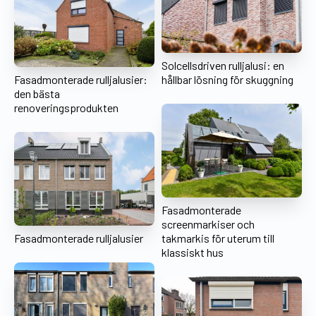
Solcellsdriven rulljalusi: en
Fasadmonterade rulljalusier:
hållbar lösning för skuggning
den bästa
renoveringsprodukten
Fasadmonterade
screenmarkiser och
Fasadmonterade rulljalusier
takmarkis för uterum till
klassiskt hus