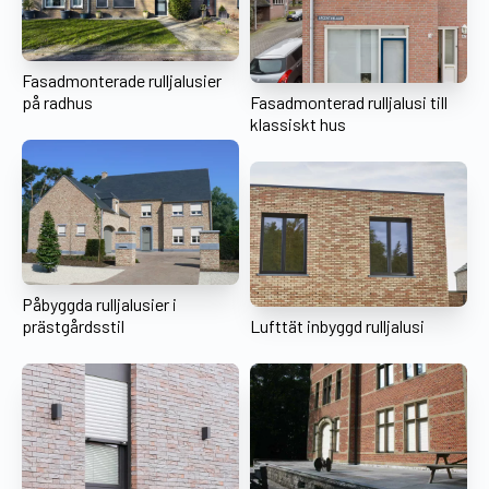
Fasadmonterade rulljalusier
på radhus
Fasadmonterad rulljalusi till
klassiskt hus
Påbyggda rulljalusier i
prästgårdsstil
Lufttät inbyggd rulljalusi