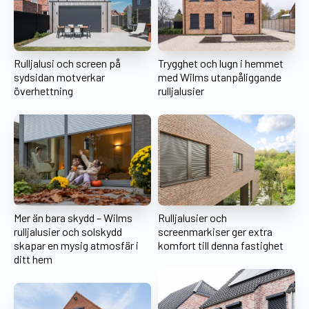
Rulljalusi och screen på
Trygghet och lugn i hemmet
sydsidan motverkar
med Wilms utanpåliggande
överhettning
rulljalusier
Mer än bara skydd – Wilms
Rulljalusier och
rulljalusier och solskydd
screenmarkiser ger extra
skapar en mysig atmosfär i
komfort till denna fastighet
ditt hem