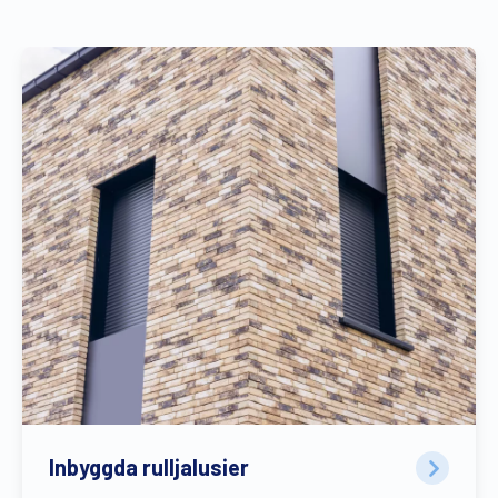
Inbyggda rulljalusier