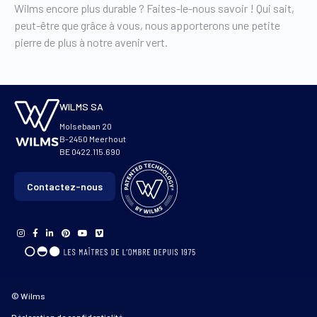
Wilms encore plus durable ? Faites-le-nous savoir ! Qui sait,
peut-être que grâce à vous, nous apporterons une petite
pierre de plus à notre avenir vert.
WILMS SA
Molsebaan 20
B-2450 Meerhout
BE 0422.115.690
Contactez-nous
© Wilms