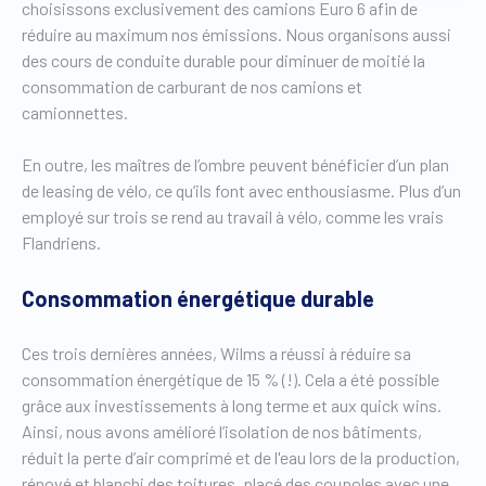
choisissons exclusivement des camions Euro 6 afin de
réduire au maximum nos émissions. Nous organisons aussi
des cours de conduite durable pour diminuer de moitié la
consommation de carburant de nos camions et
camionnettes.
En outre, les maîtres de l’ombre peuvent bénéficier d’un plan
de leasing de vélo, ce qu’ils font avec enthousiasme. Plus d’un
employé sur trois se rend au travail à vélo, comme les vrais
Flandriens.
Consommation énergétique durable
Ces trois dernières années, Wilms a réussi à réduire sa
consommation énergétique de 15 % (!). Cela a été possible
grâce aux investissements à long terme et aux quick wins.
Ainsi, nous avons amélioré l’isolation de nos bâtiments,
réduit la perte d’air comprimé et de l'eau lors de la production,
rénové et blanchi des toitures, placé des coupoles avec une