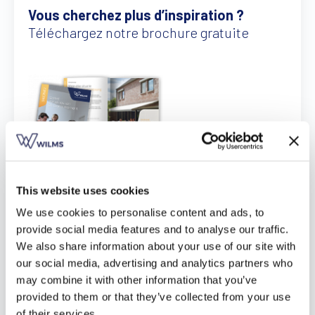
Vous cherchez plus d’inspiration ?
Trouver un revendeur
Devis sur mesure
Téléchargez notre brochure gratuite
Brochure gratuite
This website uses cookies
Téléchargez ici
We use cookies to personalise content and ads, to
provide social media features and to analyse our traffic.
We also share information about your use of our site with
our social media, advertising and analytics partners who
may combine it with other information that you’ve
provided to them or that they’ve collected from your use
of their services.