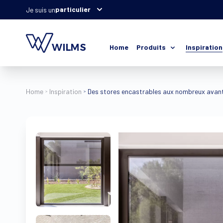
particulier
Je suis un
Home
Produits
Inspiration
Home
Inspiration
Des stores encastrables aux nombreux avan