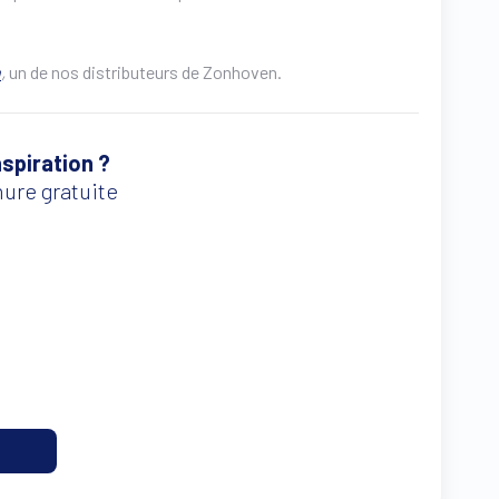
n
,
un de nos distributeurs de Zonhoven.
spiration ?
ure gratuite