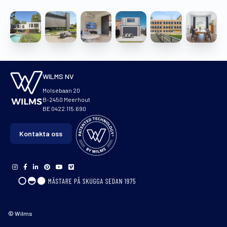
WILMS NV
Molsebaan 20
B-2450 Meerhout
BE 0422.115.690
Kontakta oss
© Wilms