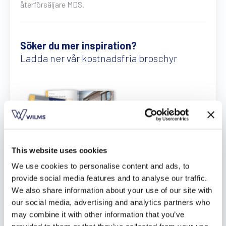
återförsäljare MDS.
Gratis broschyr
Söker du mer inspiration?
Ladda ner vår kostnadsfria broschyr
This website uses cookies
We use cookies to personalise content and ads, to
Ladda ner här
provide social media features and to analyse our traffic.
We also share information about your use of our site with
our social media, advertising and analytics partners who
may combine it with other information that you’ve