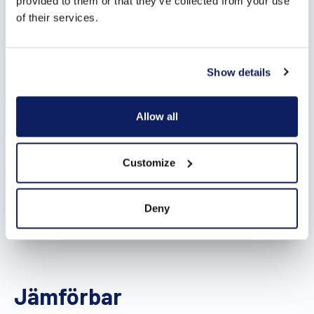
provided to them or that they’ve collected from your use
of their services.
Show details
Allow all
Customize
Deny
Jämförbar