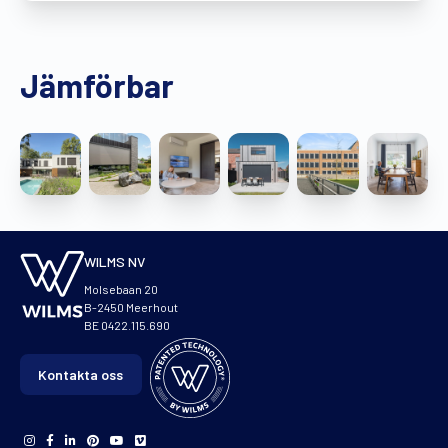
Jämförbar
WILMS NV
Molsebaan 20
B-2450 Meerhout
BE 0422.115.690
Kontakta oss