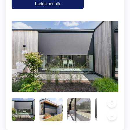
Ladda ner här