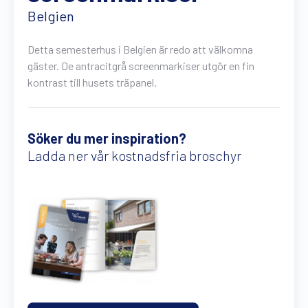
Gratis broschyr
Belgien
Detta semesterhus i Belgien är redo att välkomna
gäster. De antracitgrå screenmarkiser utgör en fin
kontrast till husets träpanel.
Söker du mer inspiration?
Ladda ner vår kostnadsfria broschyr