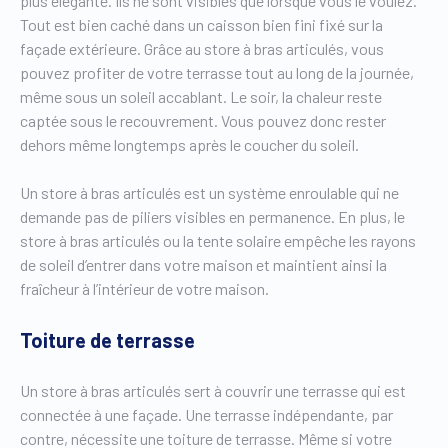
plus élégante. Ils ne sont visibles que lorsque vous le voulez.
Tout est bien caché dans un caisson bien fini fixé sur la
façade extérieure. Grâce au store à bras articulés, vous
pouvez profiter de votre terrasse tout au long de la journée,
même sous un soleil accablant. Le soir, la chaleur reste
captée sous le recouvrement. Vous pouvez donc rester
dehors même longtemps après le coucher du soleil.
Un store à bras articulés est un système enroulable qui ne
demande pas de piliers visibles en permanence. En plus, le
store à bras articulés ou la tente solaire empêche les rayons
de soleil d’entrer dans votre maison et maintient ainsi la
fraîcheur à l’intérieur de votre maison.
Toiture de terrasse
Un store à bras articulés sert à couvrir une terrasse qui est
connectée à une façade. Une terrasse indépendante, par
contre, nécessite une toiture de terrasse. Même si votre