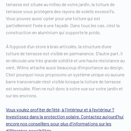
terrasse est située au milieu de votre jardin, la toiture de
terrasse vous protègera des rayons de soleils excessifs.
Vous pouvez aussi opter pour une toiture qui est
partiellement fixée à une façade. Dans tous les cas, c’est la
construction en aluminium qui supporte le poids.
À l’opposé d’un store à bras articulés, la structure d’une
toiture de terrasse est visible en permanence. D’autre part, il
en découle une très grande solidité et une haute résistance au
vent. Wilms attache aussi beaucoup d’importance au design.
C’est pourquoi nous proposons un système unique où aucune
barre transversale n’est visible lorsque la toiture de terrasse
est enroulée. Rien ne nuit donc à votre vue sur votre jardin et
sur les environs.
Vous voulez profiter de l'été, à l'intérieur et à l'extérieur ?
Investissez dans la protection solaire. Contactez aujourd'hui
encore nos conseillers pour plus d'informations sur les
différentes possibilités.