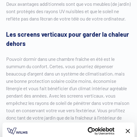
Deux avantages additionnels sont que vos meubles (de jardin)
sont protégés des rayons UV nuisibles et que le soleil ne
reflète pas dans l’écran de votre télé ou de votre ordinateur.
Les screens verticaux pour garder la chaleur
dehors
Pouvoir dormir dans une chambre fraîche en été est le
summum du confort. Certes, vous pourriez dépenser
beaucoup d’argent dans un système de climatisation, mais
une bonne protection solaire coûte moins, économise
l’énergie et vous fait bénéficier d’un climat intérieur agréable
pendant des années. Avec les screens verticaux, vous
empêchez les rayons de soleil de pénétrer dans votre maison
tout en conservant votre vue vers l’extérieur. Vous profitez
donc tant de votre jardin que de la fraîcheur à l’intérieur de
votre maison.