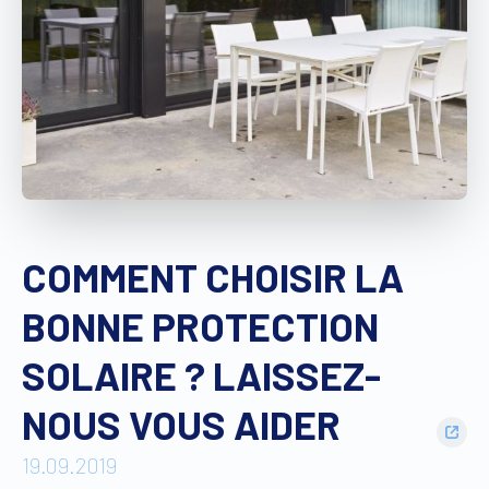
Trouver un revendeur
Devis sur mesure
Brochure gratuite
COMMENT CHOISIR LA
BONNE PROTECTION
SOLAIRE ? LAISSEZ-
NOUS VOUS AIDER
19.09.2019