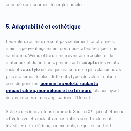
accordée aux sources d’énergie durables.
5. Adaptabilité et esthétique
Les volets roulants ne sont pas seulement fonctionnels,
mais ils peuvent également contribuer à l’esthétique d’une
habitation. Wilms offre un large éventail de couleurs, de
matériaux et de finitions, permettant d’
adapter
les volets
roulants
au style
de chaque maison, de la plus classique à la
plus moderne. De plus, différents types de volets roulants
sont disponibles,
comme les volets roulants
encastrables, monoblocs et extérieurs
, chacun ayant
des avantages et des applications différents.
Grâce à des innovations comme le ShutterX®, qui est étanche
à l’air, les volets roulants encastrables sont totalement
invisibles de l’extérieur, par exemple, ce qui est surtout