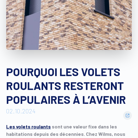
Trouver un revendeur
Devis sur mesure
Brochure gratuite
POURQUOI LES VOLETS
ROULANTS RESTERONT
POPULAIRES À L’AVENIR
02.10.2024
Les volets roulants
sont une valeur fixe dans les
habitations depuis des décennies. Chez Wilms, nous