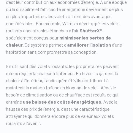
c’est leur contribution aux économies d’énergie. À une époque
où la durabilité et l’efficacité énergétique deviennent de plus
en plus importantes, les volets offrent des avantages
considérables. Par exemple, Wilms a développé les volets
roulants encastrables étanches à l’air
ShutterX®
,
spécialement conçus pour
minimiser les pertes de
chaleur
. Ce système permet d’
améliorer l’isolation
d’une
habitation sans compromettre sa conception.
En utilisant des volets roulants, les propriétaires peuvent
mieux réguler la chaleur à l’intérieur. En hiver, ils gardent la
chaleur à l’intérieur, tandis qu’en été, ils contribuent à
maintenir la maison fraîche en bloquant le soleil. Ainsi, le
besoin de climatisation ou de chauffage est réduit, ce qui
entraîne
une baisse des coûts énergétiques
. Avec la
hausse des prix de l’énergie, c’est une caractéristique
attrayante qui donnera encore plus de valeur aux volets
roulants à l’avenir.