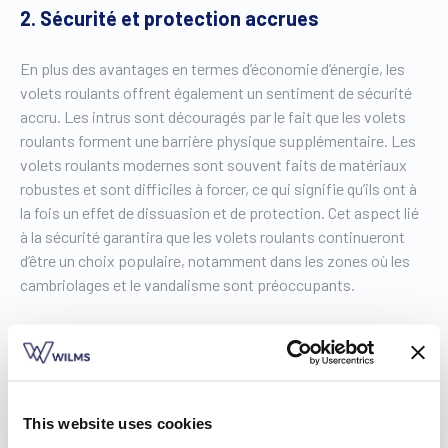
2. Sécurité et protection accrues
En plus des avantages en termes d’économie d’énergie, les
volets roulants offrent également un sentiment de sécurité
accru. Les intrus sont découragés par le fait que les volets
roulants forment une barrière physique supplémentaire. Les
volets roulants modernes sont souvent faits de matériaux
robustes et sont difficiles à forcer, ce qui signifie qu’ils ont à
la fois un effet de dissuasion et de protection. Cet aspect lié
à la sécurité garantira que les volets roulants continueront
d’être un choix populaire, notamment dans les zones où les
cambriolages et le vandalisme sont préoccupants.
3. Intimité et confort
La demande d’intimité a augmenté ces dernières années,
surtout dans les zones densément peuplées. Les volets
This website uses cookies
roulants offrent une solution simple mais efficace. Ils