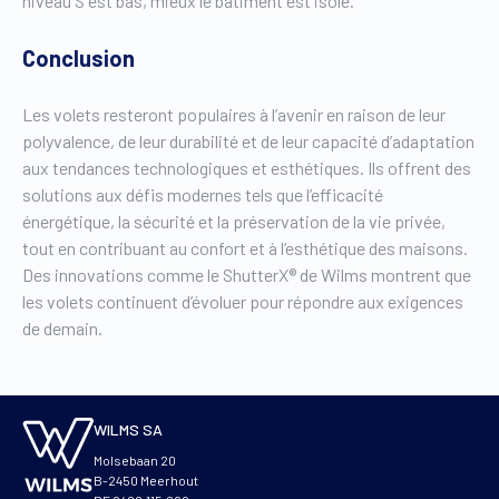
niveau S est bas, mieux le bâtiment est isolé.
Conclusion
Les volets resteront populaires à l’avenir en raison de leur
polyvalence, de leur durabilité et de leur capacité d’adaptation
aux tendances technologiques et esthétiques. Ils offrent des
solutions aux défis modernes tels que l’efficacité
énergétique, la sécurité et la préservation de la vie privée,
tout en contribuant au confort et à l’esthétique des maisons.
Des innovations comme le ShutterX® de Wilms montrent que
les volets continuent d’évoluer pour répondre aux exigences
de demain.
WILMS SA
Molsebaan 20
B-2450 Meerhout