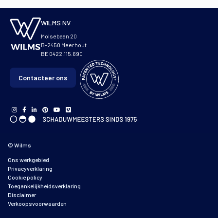
WILMS NV
Molsebaan 20
B-2450 Meerhout
BE 0422.115.690
Contacteer ons
© Wilms
Ons werkgebied
Privacyverklaring
Cookie policy
Toegankelijkheidsverklaring
Disclaimer
Verkoopsvoorwaarden