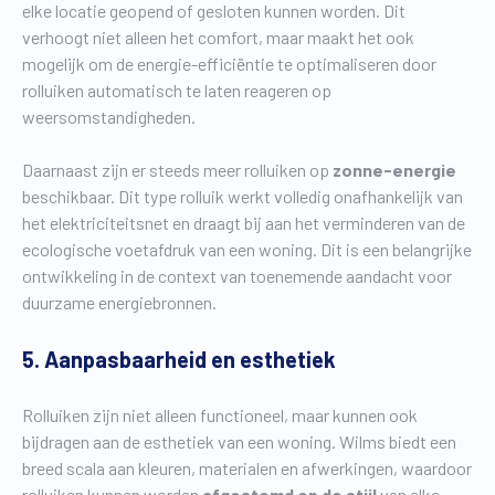
elke locatie geopend of gesloten kunnen worden. Dit
verhoogt niet alleen het comfort, maar maakt het ook
mogelijk om de energie-efficiëntie te optimaliseren door
rolluiken automatisch te laten reageren op
weersomstandigheden.
Daarnaast zijn er steeds meer rolluiken op
zonne-energie
beschikbaar. Dit type rolluik werkt volledig onafhankelijk van
het elektriciteitsnet en draagt bij aan het verminderen van de
ecologische voetafdruk van een woning. Dit is een belangrijke
ontwikkeling in de context van toenemende aandacht voor
duurzame energiebronnen.
5. Aanpasbaarheid en esthetiek
Rolluiken zijn niet alleen functioneel, maar kunnen ook
bijdragen aan de esthetiek van een woning. Wilms biedt een
breed scala aan kleuren, materialen en afwerkingen, waardoor
rolluiken kunnen worden
afgestemd op de stijl
van elke