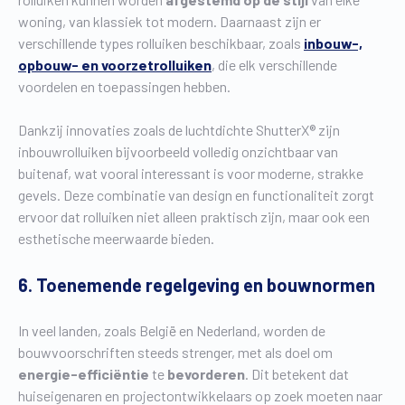
woning, van klassiek tot modern. Daarnaast zijn er
verschillende types rolluiken beschikbaar, zoals
inbouw-,
opbouw- en voorzetrolluiken
, die elk verschillende
voordelen en toepassingen hebben.
Dankzij innovaties zoals de luchtdichte ShutterX® zijn
inbouwrolluiken bijvoorbeeld volledig onzichtbaar van
buitenaf, wat vooral interessant is voor moderne, strakke
gevels. Deze combinatie van design en functionaliteit zorgt
ervoor dat rolluiken niet alleen praktisch zijn, maar ook een
esthetische meerwaarde bieden.
6. Toenemende regelgeving en bouwnormen
In veel landen, zoals België en Nederland, worden de
bouwvoorschriften steeds strenger, met als doel om
energie-efficiëntie
te
bevorderen
. Dit betekent dat
huiseigenaren en projectontwikkelaars op zoek moeten naar