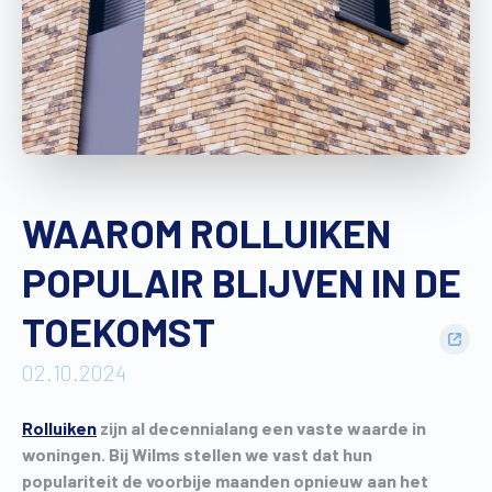
Vind een verdeler
Offerte op maat
Gratis brochure
WAAROM ROLLUIKEN
POPULAIR BLIJVEN IN DE
TOEKOMST
02.10.2024
Rolluiken
zijn al decennialang een vaste waarde in
woningen. Bij Wilms stellen we vast dat hun
populariteit de voorbije maanden opnieuw aan het