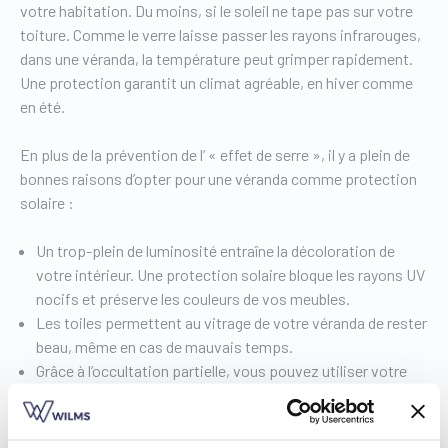
votre habitation. Du moins, si le soleil ne tape pas sur votre
toiture. Comme le verre laisse passer les rayons infrarouges,
dans une véranda, la température peut grimper rapidement.
Une protection garantit un climat agréable, en hiver comme
en été.
En plus de la prévention de l’ « effet de serre », il y a plein de
bonnes raisons d’opter pour une véranda comme protection
solaire :
Un trop-plein de luminosité entraîne la décoloration de
votre intérieur. Une protection solaire bloque les rayons UV
nocifs et préserve les couleurs de vos meubles.
Les toiles permettent au vitrage de votre véranda de rester
beau, même en cas de mauvais temps.
Grâce à l’occultation partielle, vous pouvez utiliser votre
écran d’ordinateur sans problème dans votre véranda. Elle
se prête parfaitement au télétravail.