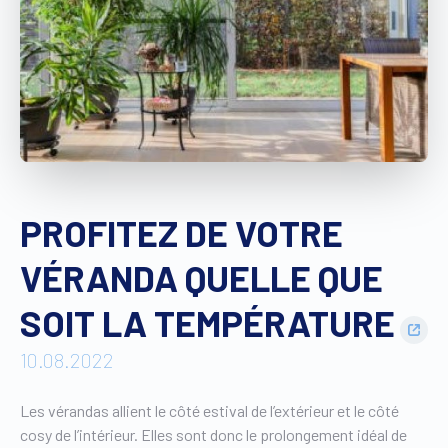
Trouver un revendeur
Devis sur mesure
Brochure gratuite
PROFITEZ DE VOTRE
VÉRANDA QUELLE QUE
SOIT LA TEMPÉRATURE
10.08.2022
Les vérandas allient le côté estival de l’extérieur et le côté
cosy de l’intérieur. Elles sont donc le prolongement idéal de