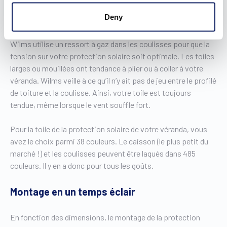
Tendue et fiable
Deny
Wilms utilise un ressort à gaz dans les coulisses pour que la
tension sur votre protection solaire soit optimale. Les toiles
larges ou mouillées ont tendance à plier ou à coller à votre
véranda. Wilms veille à ce qu’il n’y ait pas de jeu entre le profilé
de toiture et la coulisse. Ainsi, votre toile est toujours
tendue, même lorsque le vent souffle fort.
Pour la toile de la protection solaire de votre véranda, vous
avez le choix parmi 38 couleurs. Le caisson (le plus petit du
marché !) et les coulisses peuvent être laqués dans 485
couleurs. Il y en a donc pour tous les goûts.
Montage en un temps éclair
En fonction des dimensions, le montage de la protection