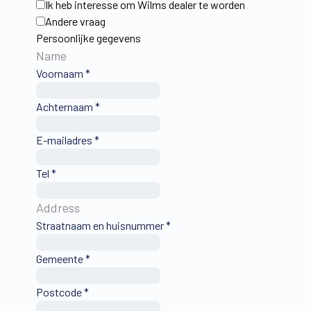
Ik heb interesse om Wilms dealer te worden
Andere vraag
Persoonlijke gegevens
Name
Voornaam
*
Achternaam
*
E-mailadres
*
Tel
*
Address
Straatnaam en huisnummer
*
Gemeente
*
Postcode
*