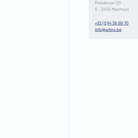
Molsebaan 20
B - 2450 Meerhout
+32 (0)14 36 99 70
info@wilms.be