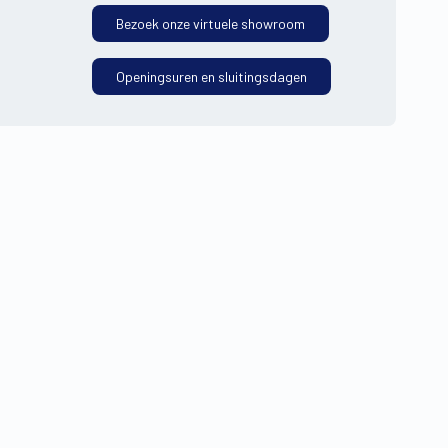
Bezoek onze virtuele showroom
Openingsuren en sluitingsdagen