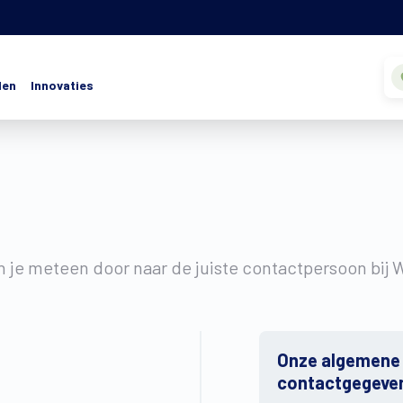
den
Innovaties
n je meteen door naar de juiste contactpersoon bij 
Onze algemene
contactgegeve