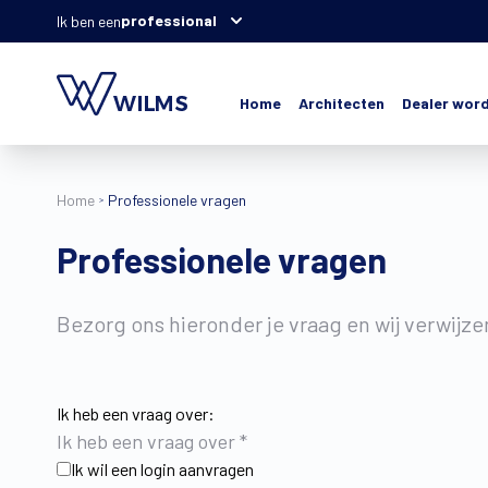
professional
Ik ben een
Home
Architecten
Dealer wor
Home
Professionele vragen
Professionele vragen
Bezorg ons hieronder je vraag en wij verwijze
Ik heb een vraag over:
Ik heb een vraag over
*
Ik wil een login aanvragen