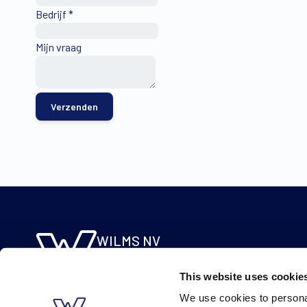
Bedrijf
*
Mijn vraag
Verzenden
WILMS NV
Molsebaan 20
This website uses cookie
B-2450 Meerhout
We use cookies to personal
BE 0422.115.690