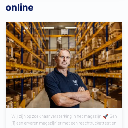
online
Wij zijn op zoek naar versterking in het magazijn!🚀 Ben
jij een ervaren magazijnier met een reachtruckattest en