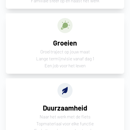
Familiale sfeer op en naast het werk
Groeien
Groeitraject op jouw maat
Lange termijnvisie vanaf dag 1
Een job voor het leven
Duurzaamheid
Naar het werk met de fiets
Topmateriaal voor elke functie