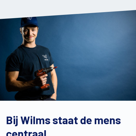
Vind een verdeler
Offerte op maat
Gratis brochure
Bij Wilms staat de mens
centraal