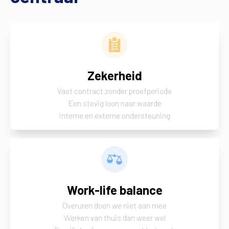
Zekerheid
Vast contract zonder proefperiode
Een stevig loon naar waarde
Interne en externe ondersteuning
Work-life balance
Overuren doen we niet aan mee
Werken van thuis dan weer wel