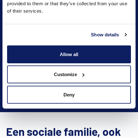
provided to them or that they’ve collected from your use
of their services.
Ontdek het Wilms-effect
Show details
We zijn meer dan een bonte verzameling van
schaduwmeesters. Neem een kijkje achter de
schermen en ontdek de kracht van het Wilms-
Allow all
effect!
Customize
Meer over ons
Deny
Een sociale familie, ook