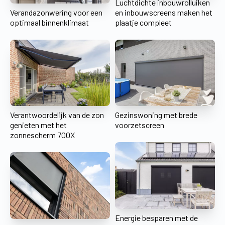
Luchtdichte inbouwrolluiken
Verandazonwering voor een
en inbouwscreens maken het
optimaal binnenklimaat
plaatje compleet
Verantwoordelijk van de zon
Gezinswoning met brede
genieten met het
voorzetscreen
zonnescherm 700X
Energie besparen met de