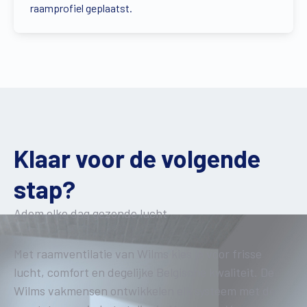
raamprofiel geplaatst.
Klaar voor de volgende
stap?
Adem elke dag gezonde lucht
Met raamventilatie van Wilms kies je voor frisse
lucht, comfort en degelijke Belgische kwaliteit. De
Wilms vakmensen ontwikkelen elk systeem met de