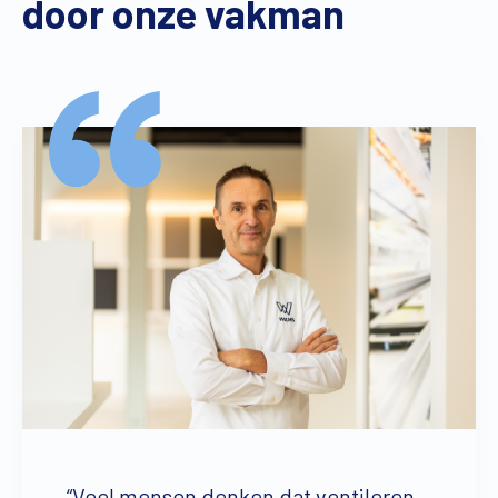
door onze vakman
“Veel mensen denken dat ventileren