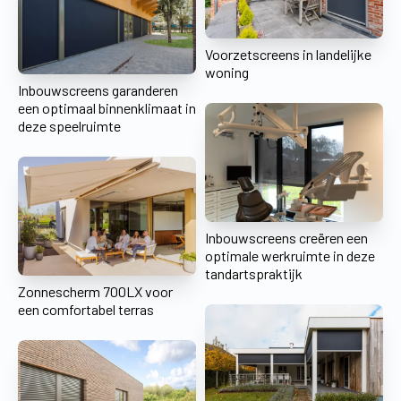
Voorzetscreens in landelijke
woning
Inbouwscreens garanderen
een optimaal binnenklimaat in
deze speelruimte
Inbouwscreens creëren een
optimale werkruimte in deze
tandartspraktijk
Zonnescherm 700LX voor
een comfortabel terras