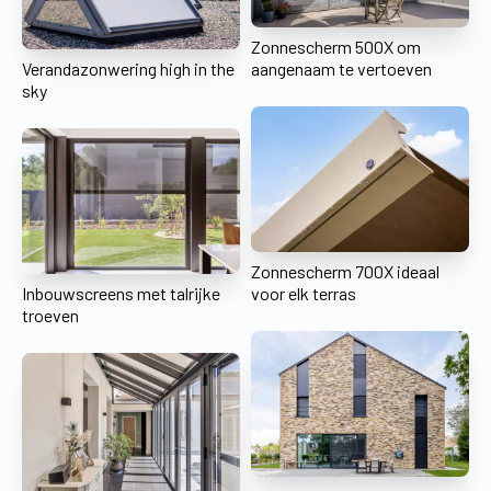
Zonnescherm 500X om
Verandazonwering high in the
aangenaam te vertoeven
sky
Zonnescherm 700X ideaal
Inbouwscreens met talrijke
voor elk terras
troeven