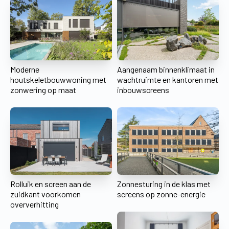
Moderne
Aangenaam binnenklimaat in
houtskeletbouwwoning met
wachtruimte en kantoren met
zonwering op maat
inbouwscreens
Rolluik en screen aan de
Zonnesturing in de klas met
zuidkant voorkomen
screens op zonne-energie
oververhitting