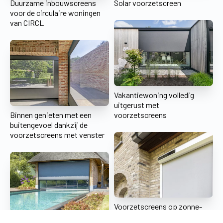
Duurzame inbouwscreens
Solar voorzetscreen
voor de circulaire woningen
van CIRCL
Vakantiewoning volledig
uitgerust met
Binnen genieten met een
voorzetscreens
buitengevoel dankzij de
voorzetscreens met venster
Voorzetscreens op zonne-
energie