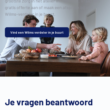
grootste zorg in het atelier in Meerhout. Vraag een
gratis offerte aan of maak een afspraak bij een
Wilms-verdeler in je buurt.
Vind een Wilms verdeler in je buurt
Je vragen beantwoord