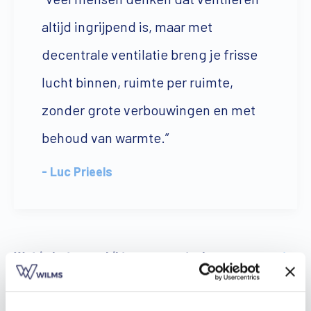
altijd ingrijpend is, maar met
decentrale ventilatie breng je frisse
lucht binnen, ruimte per ruimte,
zonder grote verbouwingen en met
behoud van warmte.”
- Luc Prieels
Wat is het verschil tussen centrale en
decentrale ventilatie?