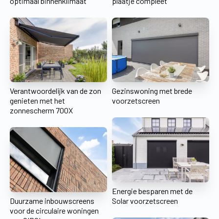
optimaal binnenklimaat
plaatje compleet
Verantwoordelijk van de zon
Gezinswoning met brede
genieten met het
voorzetscreen
zonnescherm 700X
Energie besparen met de
Duurzame inbouwscreens
Solar voorzetscreen
voor de circulaire woningen