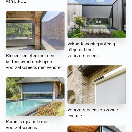
van CIRCL
Vakantiewoning volledig
uitgerust met
Binnen genieten met een
voorzetscreens
buitengevoel dankzij de
voorzetscreens met venster
Voorzetscreens op zonne-
energie
Paradijs op aarde met
voorzetscreens