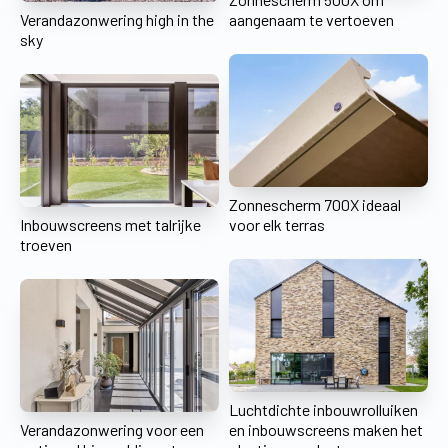
Verandazonwering high in the
aangenaam te vertoeven
sky
Zonnescherm 700X ideaal
Inbouwscreens met talrijke
voor elk terras
troeven
Luchtdichte inbouwrolluiken
Verandazonwering voor een
en inbouwscreens maken het