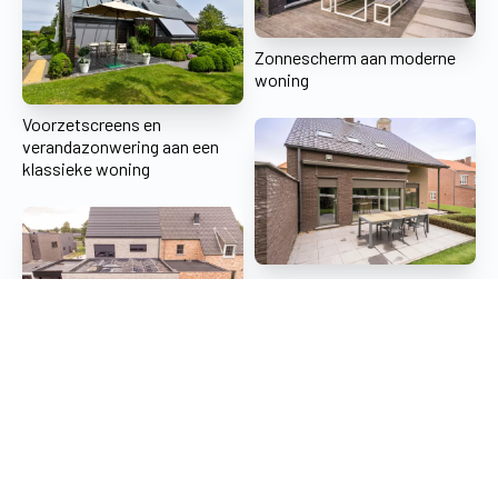
Zonnescherm aan moderne
woning
Voorzetscreens en
verandazonwering aan een
klassieke woning
Voorzetscreens en
zonnescherm klassieke
woning
Inbouwscreens en
zonnescherm aan moderne
woning