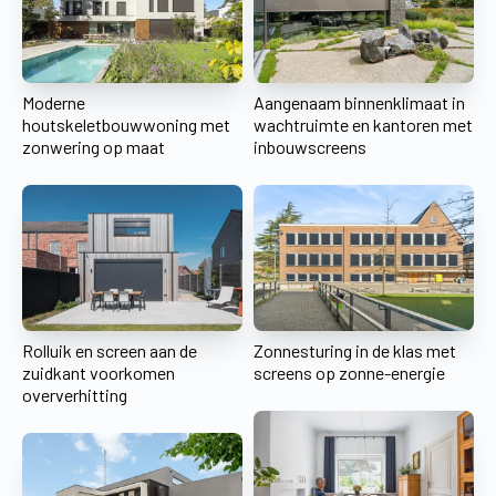
Moderne
Aangenaam binnenklimaat in
houtskeletbouwwoning met
wachtruimte en kantoren met
zonwering op maat
inbouwscreens
Rolluik en screen aan de
Zonnesturing in de klas met
zuidkant voorkomen
screens op zonne-energie
oververhitting