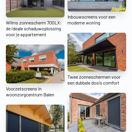
Inbouwscreens voor een
Wilms zonnescherm 700LX:
moderne woning
de ideale schaduwoplossing
voor je appartement
Twee zonneschermen voor
een dubbele dosis comfort
Voorzetscreens in
woonzorgcentrum Balen