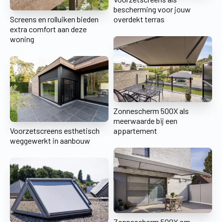
bescherming voor jouw
Screens en rolluiken bieden
overdekt terras
extra comfort aan deze
woning
Zonnescherm 500X als
meerwaarde bij een
Voorzetscreens esthetisch
appartement
weggewerkt in aanbouw
Zonnescherm 500X om