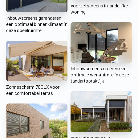
Voorzetscreens in landelijke
woning
Inbouwscreens garanderen
een optimaal binnenklimaat in
deze speelruimte
Inbouwscreens creëren een
optimale werkruimte in deze
tandartspraktijk
Zonnescherm 700LX voor
een comfortabel terras
Voorzetscreens als