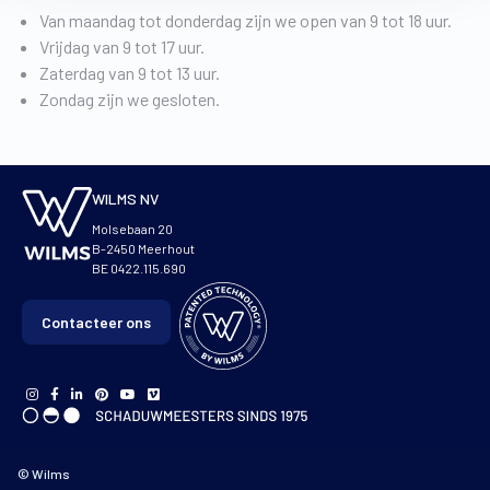
Van maandag tot donderdag zijn we open van 9 tot 18 uur.
Vrijdag van 9 tot 17 uur.
Zaterdag van 9 tot 13 uur.
Zondag zijn we gesloten.
WILMS NV
Molsebaan 20
B-2450 Meerhout
BE 0422.115.690
Contacteer ons
© Wilms