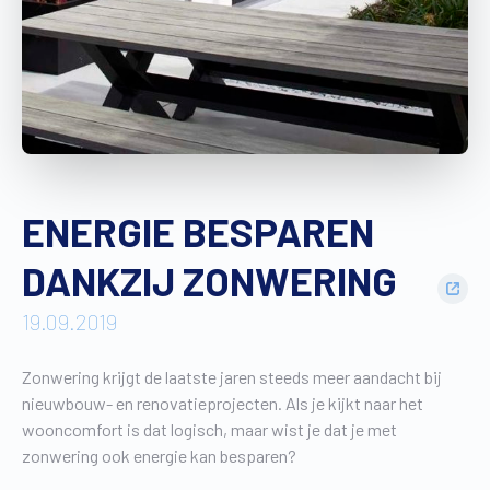
Vind een verdeler
Offerte op maat
Gratis brochure
ENERGIE BESPAREN
DANKZIJ ZONWERING
19.09.2019
Zonwering krijgt de laatste jaren steeds meer aandacht bij
nieuwbouw- en renovatieprojecten. Als je kijkt naar het
wooncomfort is dat logisch, maar wist je dat je met
zonwering ook energie kan besparen?