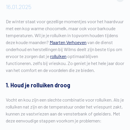
16.01.2025
De winter staat voor gezellige momentjes voor het haardvuur
met een kop warme chocomelk, maar ook voor barkoude
temperaturen. Wil je je rolluiken in topvorm houden tijdens
deze koude maanden?
Maarten Verhoeven
van de dienst
onderhoud en herstellingen bij Wilms deelt zijn beste tips om
ervoor te zorgen dat je
rolluiken
optimaal blijven
functioneren, zelfs bij vrieskou. Zo geniet je het hele jaar door
van het comfort en de voordelen die ze bieden.
1. Houd je rolluiken droog
Vocht en kou zijn een slechte combinatie voor rolluiken. Als je
rolluiken nat zijn en de temperatuur onder het vriespunt zakt,
kunnen ze vastvriezen aan de vensterbank of geleiders. Met
deze eenvoudige stappen voorkom je problemen: