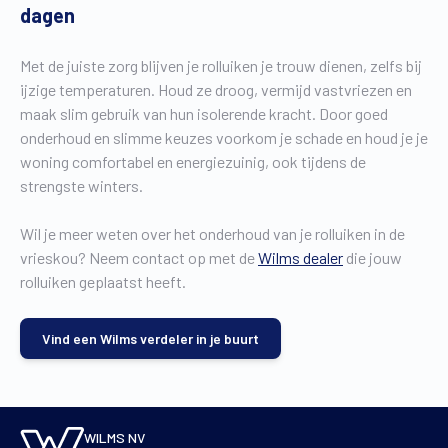
dagen
Met de juiste zorg blijven je rolluiken je trouw dienen, zelfs bij
ijzige temperaturen. Houd ze droog, vermijd vastvriezen en
maak slim gebruik van hun isolerende kracht. Door goed
onderhoud en slimme keuzes voorkom je schade en houd je je
woning comfortabel en energiezuinig, ook tijdens de
strengste winters.
Wil je meer weten over het onderhoud van je rolluiken in de
vrieskou? Neem contact op met de
Wilms dealer
die jouw
rolluiken geplaatst heeft.
Vind een Wilms verdeler in je buurt
WILMS NV