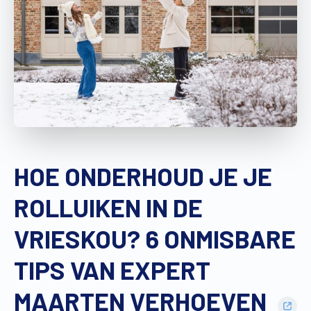
Vind een verdeler
Offerte op maat
Gratis brochure
HOE ONDERHOUD JE JE
ROLLUIKEN IN DE
VRIESKOU? 6 ONMISBARE
TIPS VAN EXPERT
MAARTEN VERHOEVEN