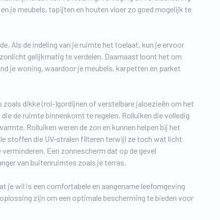
 en je meubels, tapijten en houten vloer zo goed mogelijk te
ls de indeling van je ruimte het toelaat, kun je ervoor
zonlicht gelijkmatig te verdelen. Daarnaast loont het om
ond je woning, waardoor je meubels, karpetten en parket
 zoals dikke (rol-)gordijnen of verstelbare jaloezieën om het
 die de ruimte binnenkomt te regelen. Rolluiken die volledig
warmte. Rolluiken weren de zon en kunnen helpen bij het
toffen die UV-stralen filteren terwijl ze toch wat licht
e verminderen. Een zonnescherm dat op de gevel
nger van buitenruimtes zoals je terras.
Wat je wil is een comfortabele en aangename leefomgeving
oplossing zijn om een optimale bescherming te bieden voor