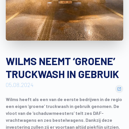
Vind een verdeler
Offerte op maat
Gratis brochure
WILMS NEEMT ‘GROENE’
TRUCKWASH IN GEBRUIK
05.08.2024
Wilms heeft als een van de eerste bedrijven in de regio
een eigen ‘groene’ truckwash in gebruik genomen. De
vloot van de ‘schaduwmeesters’ telt zes DAF-
vrachtwagens en zes bestelwagens. Dankzij deze
investering zullen zij er voortaan altijd piekfijn uitzien.