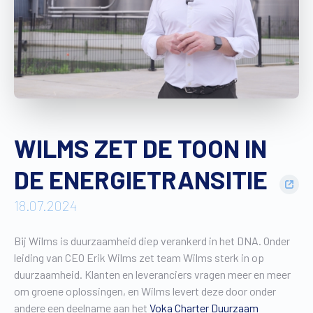
Vind een verdeler
Offerte op maat
Gratis brochure
WILMS ZET DE TOON IN
DE ENERGIETRANSITIE
18.07.2024
Bij Wilms is duurzaamheid diep verankerd in het DNA. Onder
leiding van CEO Erik Wilms zet team Wilms sterk in op
duurzaamheid. Klanten en leveranciers vragen meer en meer
om groene oplossingen, en Wilms levert deze door onder
andere een deelname aan het
Voka Charter Duurzaam