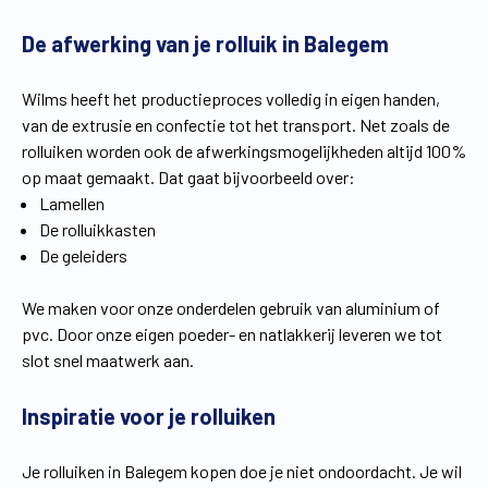
Vind een verdeler
Offerte op maat
De afwerking van je rolluik in Balegem
Gratis brochure
Wilms heeft het productieproces volledig in eigen handen,
van de extrusie en confectie tot het transport. Net zoals de
rolluiken worden ook de afwerkingsmogelijkheden altijd 100%
op maat gemaakt. Dat gaat bijvoorbeeld over:
Lamellen
De rolluikkasten
De geleiders
We maken voor onze onderdelen gebruik van aluminium of
pvc. Door onze eigen poeder- en natlakkerij leveren we tot
slot snel maatwerk aan.
Inspiratie voor je rolluiken
Je rolluiken in Balegem kopen doe je niet ondoordacht. Je wil