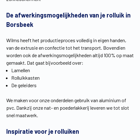
Vind een verdeler
Offerte op maat
De afwerkingsmogelijkheden van je rolluik in
Gratis brochure
Borsbeek
Wilms heeft het productieproces volledig in eigen handen,
van de extrusie en confectie tot het transport. Bovendien
worden ook de afwerkingsmogelijkheden altijd 100% op maat
gemaakt. Dat gaat bijvoorbeeld over:
Lamellen
Rolluikkasten
De geleiders
We maken voor onze onderdelen gebruik van aluminium of
pvc. Dankzij onze nat- en poederlakkerij leveren we tot slot
snel maatwerk.
Inspiratie voor je rolluiken