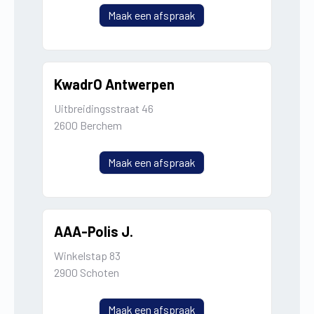
Maak een afspraak
KwadrO Antwerpen
Uitbreidingsstraat 46
2600 Berchem
Maak een afspraak
AAA-Polis J.
Winkelstap 83
2900 Schoten
Maak een afspraak