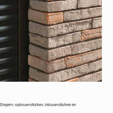
m
 Diegem: opbouwrolluiken, inbouwrolluiken en