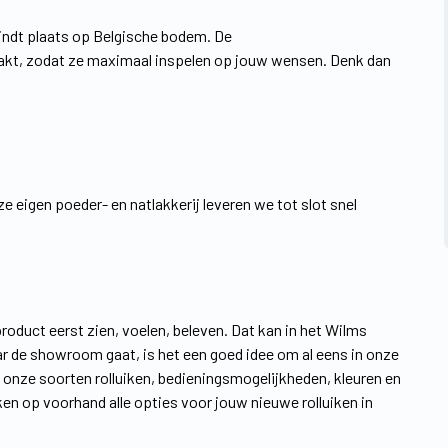
indt plaats op Belgische bodem. De
t, zodat ze maximaal inspelen op jouw wensen. Denk dan
 eigen poeder- en natlakkerij leveren we tot slot snel
product eerst zien, voelen, beleven. Dat kan in het Wilms
aar de showroom gaat, is het een goed idee om al eens in onze
m onze soorten rolluiken, bedieningsmogelijkheden, kleuren en
en op voorhand alle opties voor jouw nieuwe rolluiken in