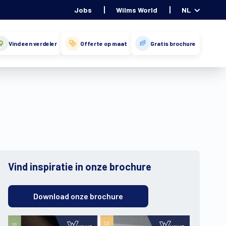
Jobs
Wilms World
NL
Vind een verdeler
Offerte op maat
Gratis brochure
Vind inspiratie in onze brochure
Download onze brochure