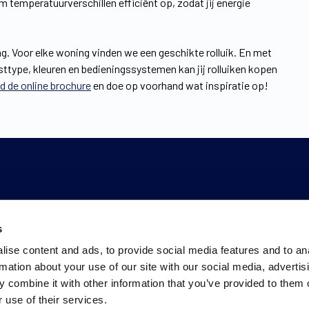
temperatuurverschillen efficiënt op, zodat jij energie
ng. Voor elke woning vinden we een geschikte rolluik. En met
ttype, kleuren en bedieningssystemen kan jij rolluiken kopen
 de online brochure
en doe op voorhand wat inspiratie op!
s
ise content and ads, to provide social media features and to an
rmation about your use of our site with our social media, advertis
 combine it with other information that you’ve provided to them o
 use of their services.