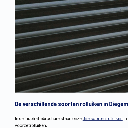
De verschillende soorten rolluiken in Diege
In de inspiratiebrochure staan onze
drie soorten rolluiken
in
voorzetrolluiken.