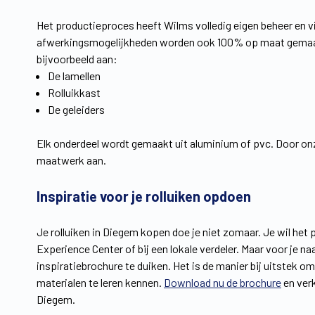
Het productieproces heeft Wilms volledig eigen beheer en v
afwerkingsmogelijkheden worden ook 100% op maat gemaak
bijvoorbeeld aan:
De lamellen
Rolluikkast
De geleiders
Elk onderdeel wordt gemaakt uit aluminium of pvc. Door onze
maatwerk aan.
Inspiratie voor je rolluiken opdoen
Je rolluiken in Diegem kopen doe je niet zomaar. Je wil het 
Experience Center of bij een lokale verdeler. Maar voor je n
inspiratiebrochure te duiken. Het is de manier bij uitstek o
materialen te leren kennen.
Download nu de brochure
en verk
Diegem.