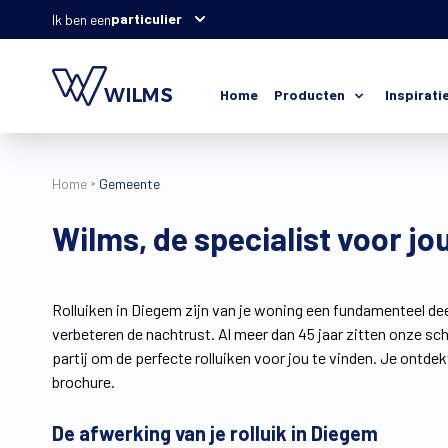
particulier
Ik ben een
Home
Producten
Inspirati
Home
Gemeente
Wilms, de specialist voor jo
Rolluiken in Diegem zijn van je woning een fundamenteel deel
verbeteren de nachtrust. Al meer dan 45 jaar zitten onze s
partij om de perfecte rolluiken voor jou te vinden. Je ontdek
brochure.
De afwerking van je rolluik in Diegem