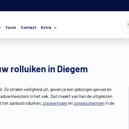
e
Tools
Contact
Extra
uw rolluiken in Diegem
. Ze stralen veiligheid uit, geven je een geborgen gevoel en
chaduwmeesters in het vak. Dat maakt van hen de uitgelezen
t het aanbod rolluiken,
zonweringen
en
zonneschermen
in de