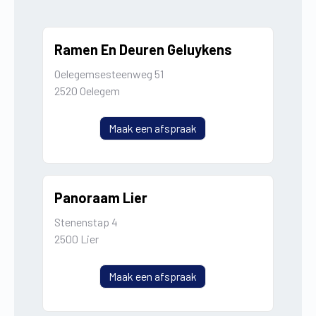
Ramen En Deuren Geluykens
Oelegemsesteenweg 51
2520 Oelegem
Maak een afspraak
Panoraam Lier
Stenenstap 4
2500 Lier
Maak een afspraak