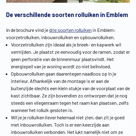
De verschillende soorten rolluiken in Emblem
In de brochure vind je
drie soorten rolluiken
in Emblem:
voorzetrolluiken, inbouwrolluiken en opbouwrolluiken.
Voorzetrolluiken zijn ideaal als je breek- en kapwerk wil
vermijden. Je plaatst ze eenvoudig voor de ramen, zodat er
geen perforatie van de binnenmuur plaatsvindt. Het
energiepeil van je woning wordt zo niet beïnvloed.
Opbouwrolluiken gaan daarentegen naadloos op in je
interieur. Afhankelijk van de montage is er aan de
buitenzijde slechts een klein stukje van de voorplaat van de
kast zichtbaar. Ze zijn bovendien zo ontworpen dat je nog
steeds een vliegenraam tegen het raam kan plaatsen, zelfs
wanneer het rolluik gesloten is.
Wil je je rolluiken liever helemaal niet zien, dan zit je goed
met inbouwrolluiken. Toch is er een keerzijde aan
inbouwrolluiken verbonden. Het lukt namelijk niet om ze