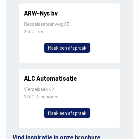
ARW-Nys bv
Kesselsesteenweg 85
2500 Lier
Maak een afspraak
ALC Automatisatie
Vierselbaan 42
2240 Zandhoven
Maak een afspraak
Vind inspiratie in onze brochure