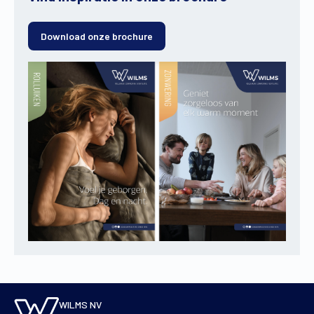
Download onze brochure
WILMS NV