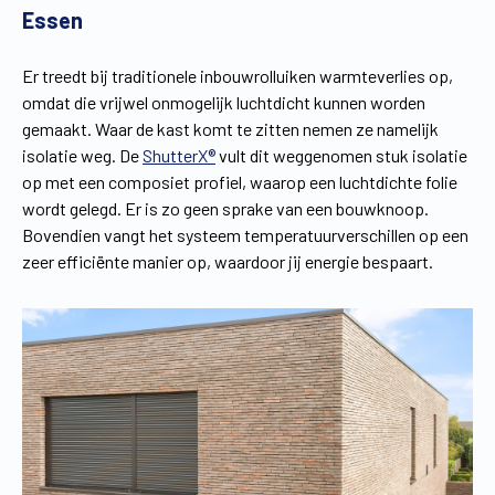
Essen
Er treedt bij traditionele inbouwrolluiken warmteverlies op,
omdat die vrijwel onmogelijk luchtdicht kunnen worden
gemaakt. Waar de kast komt te zitten nemen ze namelijk
isolatie weg. De
ShutterX®
vult dit weggenomen stuk isolatie
op met een composiet profiel, waarop een luchtdichte folie
wordt gelegd. Er is zo geen sprake van een bouwknoop.
Bovendien vangt het systeem temperatuurverschillen op een
zeer efficiënte manier op, waardoor jij energie bespaart.