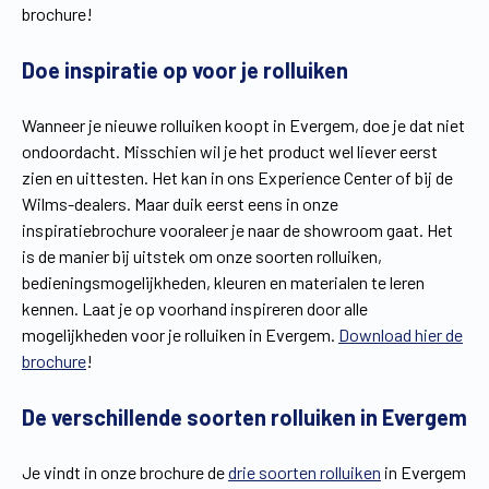
brochure!
Vind een verdeler
Offerte op maat
Doe inspiratie op voor je rolluiken
Gratis brochure
Wanneer je nieuwe rolluiken koopt in Evergem, doe je dat niet
ondoordacht. Misschien wil je het product wel liever eerst
zien en uittesten. Het kan in ons Experience Center of bij de
Wilms-dealers. Maar duik eerst eens in onze
inspiratiebrochure vooraleer je naar de showroom gaat. Het
is de manier bij uitstek om onze soorten rolluiken,
bedieningsmogelijkheden, kleuren en materialen te leren
kennen. Laat je op voorhand inspireren door alle
mogelijkheden voor je rolluiken in Evergem.
Download hier de
brochure
!
De verschillende soorten rolluiken in Evergem
Je vindt in onze brochure de
drie soorten rolluiken
in Evergem