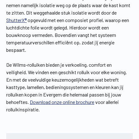
nemen namelijk isolatie weg op de plaats waar de kast komt
te zitten. Dit weggehaalde stuk isolatie wordt door de
ShutterX®
opgevuld met een composiet profiel, waarop een
luchtdichte folie wordt gelegd. Hierdoor wordt een
bouwknoop vermeden. Bovendien vangt het systeem
temperatuurverschillen efficiënt op, zodat jij energie
bespaart.
De Wilms-rolluiken bieden je verkoeling, comfort en
veiligheid. We vinden een geschikt rolluik voor elke woning.
En met de veelvuldige keuzemogelijkheden wat betreft
kasttype, lamellen, bedieningssystemen en kleuren kan jij
rolluiken kopen in Evergem die helemaal passen bij jouw
behoeftes.
Download onze online brochure
voor allerlei
rolluikinspiratie.