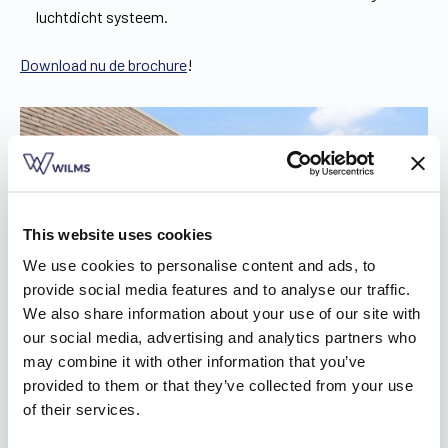
luchtdicht systeem.
Download nu de brochure
!
This website uses cookies
We use cookies to personalise content and ads, to
provide social media features and to analyse our traffic.
We also share information about your use of our site with
our social media, advertising and analytics partners who
may combine it with other information that you’ve
provided to them or that they’ve collected from your use
of their services.
De afwerking van je rolluik in Evergem