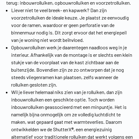
terug: inbouwrolluiken, opbouwrolluiken en voorzetrolluiken.
Liever niet te veel breek- en kapwerk? Dan zijn
voorzetrolluiken de ideale keuze. Je plaatst ze eenvoudig
voor de ramen, waardoor er geen perforatie van de
binnenmuur nodig is. Dit zorgt ervoor dat het energiepeil
van je woning niet wordt beïnvloed.
Opbouwrolluiken werk je daarentegen naadloos weg in je
interieur. Afhankelijk van de montage is er slechts een klein
stukje van de voorplaat van de kast zichtbaar aan de
buitenzijde. Bovendien zijn ze zo ontworpen dat je nog
steeds vliegenramen kan plaatsen, zelfs wanneer de
rolluiken gesloten zijn.
Wil je liever helemaal niks zien van je rolluiken, dan zijn
inbouwrolluiken een geschikte optie. Toch worden
inbouwrolluiken geassocieerd met een minpuntje. Het is
namelijk bijna onmogelijk om ze volledig luchtdicht te
maken, wat gepaard gaat met warmteverlies. Daarom
ontwikkelden we de ShutterX®, een energiezuinig
alternatief voor traditionele rolluiken dat werkt volgens een