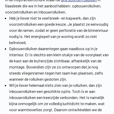
Gaasbeek die we in het aanbod hebben: opbouwrolluiken,
voorzetrolluiken en inbouwrolluiken.
Heb je liever niet te veel breek- en kapwerk, dan zijn
voorzetrolluiken een goede keuze. Je plaatst ze eenvoudig
voor de ramen, zodat er geen perforatie van de binnenmuur
nodig is. Het energiepeil van je woning wordt zo niet
beïnvloed.
Opbouwrolluiken daarentegen gaan naadloos op in je
interieur. Er is slechts een klein stukje van de voorplaat van
de kast aan de buitenzijde zichtbaar, afhankelijk van de
montage. Bovendien zijn ze zo ontworpen dat je nog
steeds vliegenramen tegen het raam kan plaatsen, zelfs
wanneer de rolluiken gesloten zijn.
Wil je liever helemaal niets zien van je rolluiken, dan zijn
inbouwrolluiken een geschikte optie. Toch is er aan
inbouwrolluiken een keerzijde verbonden. Het is namelijk
bijna onmogelijk om ze volledig luchtdicht te maken, wat
voor warmteverlies zorgt. Daarom ontwikkelden we de