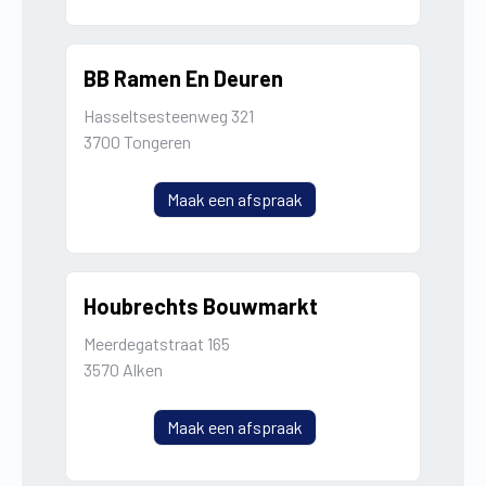
BB Ramen En Deuren
Hasseltsesteenweg 321
3700 Tongeren
Maak een afspraak
Houbrechts Bouwmarkt
Meerdegatstraat 165
3570 Alken
Maak een afspraak