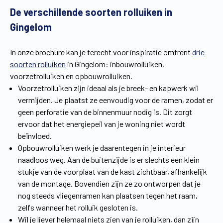
De verschillende soorten rolluiken in
Gingelom
In onze brochure kan je terecht voor inspiratie omtrent
drie
soorten rolluiken
in Gingelom: inbouwrolluiken,
voorzetrolluiken en opbouwrolluiken.
Voorzetrolluiken zijn ideaal als je breek- en kapwerk wil
vermijden. Je plaatst ze eenvoudig voor de ramen, zodat er
geen perforatie van de binnenmuur nodig is. Dit zorgt
ervoor dat het energiepeil van je woning niet wordt
beïnvloed.
Opbouwrolluiken werk je daarentegen in je interieur
naadloos weg. Aan de buitenzijde is er slechts een klein
stukje van de voorplaat van de kast zichtbaar, afhankelijk
van de montage. Bovendien zijn ze zo ontworpen dat je
nog steeds vliegenramen kan plaatsen tegen het raam,
zelfs wanneer het rolluik gesloten is.
Wil je liever helemaal niets zien van je rolluiken, dan zijn