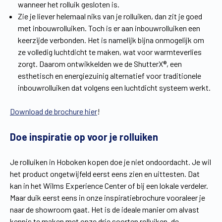
wanneer het rolluik gesloten is.
Zie je liever helemaal niks van je rolluiken, dan zit je goed
met inbouwrolluiken. Toch is er aan inbouwrolluiken een
keerzijde verbonden. Het is namelijk bijna onmogelijk om
ze volledig luchtdicht te maken, wat voor warmteverlies
zorgt. Daarom ontwikkelden we de ShutterX®, een
esthetisch en energiezuinig alternatief voor traditionele
inbouwrolluiken dat volgens een luchtdicht systeem werkt.
Download de brochure hier
!
Doe inspiratie op voor je rolluiken
Je rolluiken in Hoboken kopen doe je niet ondoordacht. Je wil
het product ongetwijfeld eerst eens zien en uittesten. Dat
kan in het Wilms Experience Center of bij een lokale verdeler.
Maar duik eerst eens in onze inspiratiebrochure vooraleer je
naar de showroom gaat. Het is de ideale manier om alvast
kennis te maken met onze drie soorten rolluiken, de