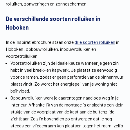
rolluiken, zonweringen en zonneschermen.
Vind een verdeler
Offerte op maat
De verschillende soorten rolluiken in
Gratis brochure
Hoboken
In de inspiratiebrochure staan onze
drie soorten rolluiken
in
Hoboken: opbouwrolluiken, inbouwrolluiken en
voorzetrolluiken.
Voorzetrolluiken zijn de ideale keuze wanneer je geen zin
hebt in veel breek- en kapwerk. Je plaatst ze eenvoudig
voor de ramen, zodat er geen perforatie van de binnenmuur
plaatsvindt. Zo wordt het energiepeil van je woning niet
beïnvloed.
Opbouwrolluiken werk je daarentegen naadloos weg in je
interieur. Afhankelijk van de montage is er slechts een klein
stukje van de voorplaat van de kast aan de buitenzijde
zichtbaar. Ze zijn bovendien zo ontworpen dat je nog
steeds een vliegenraam kan plaatsen tegen het raam, zelfs