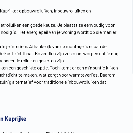
 Kaprijke: opbouwrolluiken, inbouwrolluiken en
rzetrolluiken een goede keuze. Je plaatst ze eenvoudig voor
nodig is. Het energiepeil van je woning wordt op die manier
 je interieur. Afhankelijk van de montage is er aan de
 de kast zichtbaar. Bovendien zijn ze zo ontworpen dat je nog
nneer de rolluiken gesloten zijn.
lluiken een geschikte optie. Toch komt er een minpuntje kijken
g luchtdicht te maken, wat zorgt voor warmteverlies. Daarom
inig alternatief voor traditionele inbouwrolluiken dat
n Kaprijke