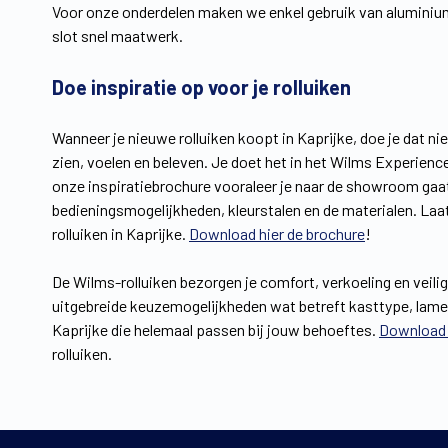
Voor onze onderdelen maken we enkel gebruik van aluminium 
slot snel maatwerk.
Doe inspiratie op voor je rolluiken
Wanneer je nieuwe rolluiken koopt in Kaprijke, doe je dat ni
zien, voelen en beleven. Je doet het in het Wilms Experience 
onze inspiratiebrochure vooraleer je naar de showroom gaat.
bedieningsmogelijkheden, kleurstalen en de materialen. Laat
rolluiken in Kaprijke.
Download hier de brochure
!
De Wilms-rolluiken bezorgen je comfort, verkoeling en veilig
uitgebreide keuzemogelijkheden wat betreft kasttype, lamell
Kaprijke die helemaal passen bij jouw behoeftes.
Download 
rolluiken.