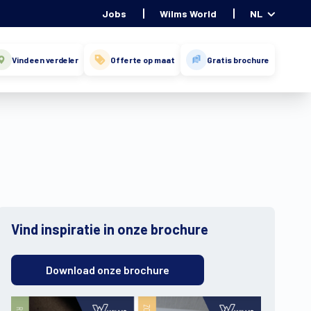
Jobs
Wilms World
NL
Vind een verdeler
Offerte op maat
Gratis brochure
Vind inspiratie in onze brochure
Download onze brochure