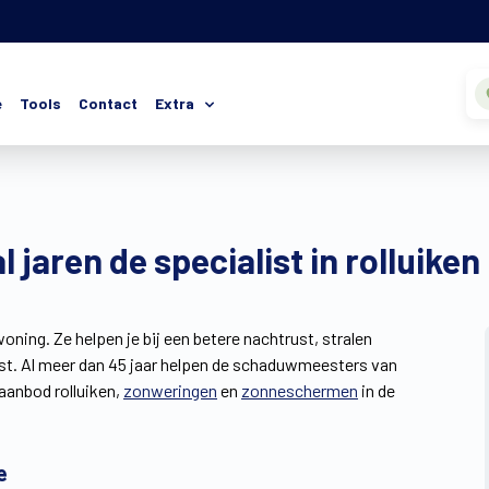
e
Tools
Contact
Extra
l jaren de specialist in rolluiken
oning. Ze helpen je bij een betere nachtrust, stralen
rust. Al meer dan 45 jaar helpen de schaduwmeesters van
 aanbod rolluiken,
zonweringen
en
zonneschermen
in de
e