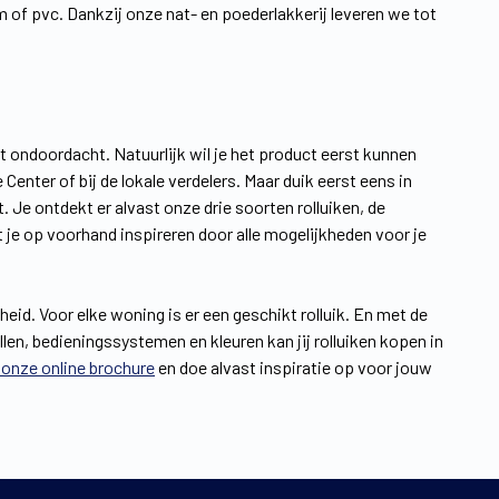
of pvc. Dankzij onze nat- en poederlakkerij leveren we tot
et ondoordacht. Natuurlijk wil je het product eerst kunnen
Center of bij de lokale verdelers. Maar duik eerst eens in
 Je ontdekt er alvast onze drie soorten rolluiken, de
 je op voorhand inspireren door alle mogelijkheden voor je
heid. Voor elke woning is er een geschikt rolluik. En met de
en, bedieningssystemen en kleuren kan jij rolluiken kopen in
onze online brochure
en doe alvast inspiratie op voor jouw