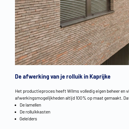
De afwerking van je rolluik in Kaprijke
Het productieproces heeft Wilms volledig eigen beheer en 
afwerkingsmogelijkheden altijd 100% op maat gemaakt. Dat
De lamellen
De rolluikkasten
Geleiders