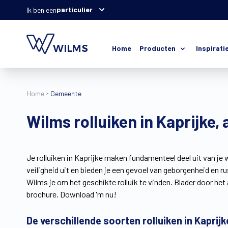
particulier
Ik ben een
Home
Producten
Inspirati
Home
Gemeente
Wilms rolluiken in Kaprijke, a
Je rolluiken in Kaprijke maken fundamenteel deel uit van je w
veiligheid uit en bieden je een gevoel van geborgenheid en 
Wilms je om het geschikte rolluik te vinden. Blader door het
brochure. Download 'm nu!
De verschillende soorten rolluiken in Kaprijk