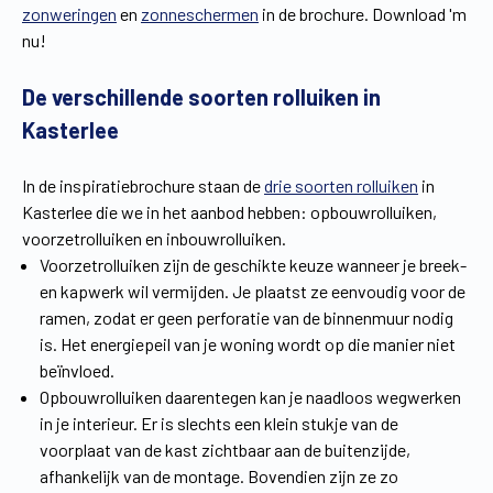
zonweringen
en
zonneschermen
in de brochure. Download 'm
Vind een verdeler
Offerte op maat
nu!
Gratis brochure
De verschillende soorten rolluiken in
Kasterlee
In de inspiratiebrochure staan de
drie soorten rolluiken
in
Kasterlee die we in het aanbod hebben: opbouwrolluiken,
voorzetrolluiken en inbouwrolluiken.
Voorzetrolluiken zijn de geschikte keuze wanneer je breek-
en kapwerk wil vermijden. Je plaatst ze eenvoudig voor de
ramen, zodat er geen perforatie van de binnenmuur nodig
is. Het energiepeil van je woning wordt op die manier niet
beïnvloed.
Opbouwrolluiken daarentegen kan je naadloos wegwerken
in je interieur. Er is slechts een klein stukje van de
voorplaat van de kast zichtbaar aan de buitenzijde,
afhankelijk van de montage. Bovendien zijn ze zo