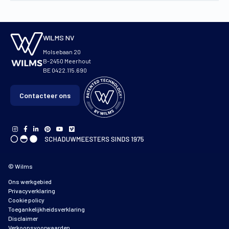
WILMS NV
Molsebaan 20
B-2450 Meerhout
BE 0422.115.690
Contacteer ons
© Wilms
Ons werkgebied
Privacyverklaring
Cookie policy
Toegankelijkheidsverklaring
Disclaimer
Verkoopsvoorwaarden