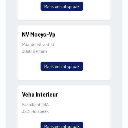
Maak een afspraak
NV Moeys-Vp
Paardenstraat 13
3060 Bertem
Maak een afspraak
Veha Interieur
Kraaikant 88A
3221 Holsbeek
Maak een afspraak