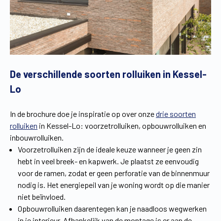
De verschillende soorten rolluiken in Kessel-
Lo
In de brochure doe je inspiratie op over onze
drie soorten
rolluiken
in Kessel-Lo: voorzetrolluiken, opbouwrolluiken en
inbouwrolluiken.
Voorzetrolluiken zijn de ideale keuze wanneer je geen zin
hebt in veel breek- en kapwerk. Je plaatst ze eenvoudig
voor de ramen, zodat er geen perforatie van de binnenmuur
nodig is. Het energiepeil van je woning wordt op die manier
niet beïnvloed.
Opbouwrolluiken daarentegen kan je naadloos wegwerken
in je interieur. Afhankelijk van de montage is er aan de