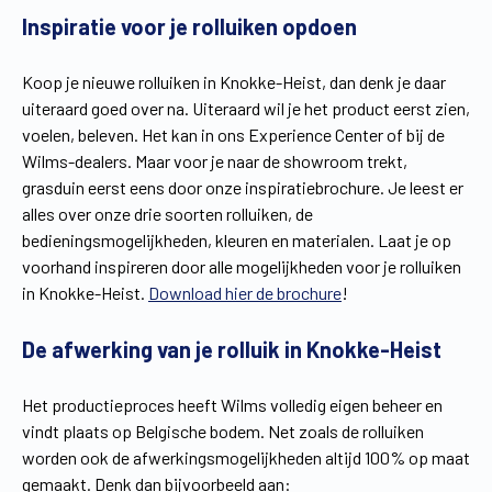
Inspiratie voor je rolluiken opdoen
Vind een verdeler
Offerte op maat
Gratis brochure
Koop je nieuwe rolluiken in Knokke-Heist, dan denk je daar
uiteraard goed over na. Uiteraard wil je het product eerst zien,
voelen, beleven. Het kan in ons Experience Center of bij de
Wilms-dealers. Maar voor je naar de showroom trekt,
grasduin eerst eens door onze inspiratiebrochure. Je leest er
alles over onze drie soorten rolluiken, de
bedieningsmogelijkheden, kleuren en materialen. Laat je op
voorhand inspireren door alle mogelijkheden voor je rolluiken
in Knokke-Heist.
Download hier de brochure
!
De afwerking van je rolluik in Knokke-Heist
Het productieproces heeft Wilms volledig eigen beheer en
vindt plaats op Belgische bodem. Net zoals de rolluiken
worden ook de afwerkingsmogelijkheden altijd 100% op maat
gemaakt. Denk dan bijvoorbeeld aan: