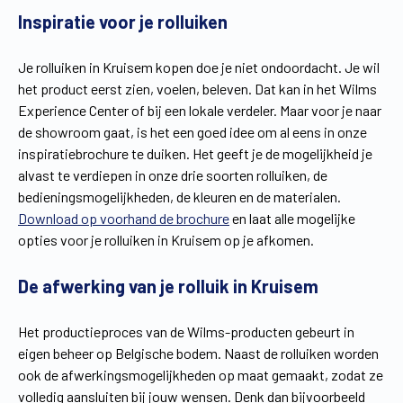
Inspiratie voor je rolluiken
Vind een verdeler
Offerte op maat
Gratis brochure
Je rolluiken in Kruisem kopen doe je niet ondoordacht. Je wil
het product eerst zien, voelen, beleven. Dat kan in het Wilms
Experience Center of bij een lokale verdeler. Maar voor je naar
de showroom gaat, is het een goed idee om al eens in onze
inspiratiebrochure te duiken. Het geeft je de mogelijkheid je
alvast te verdiepen in onze drie soorten rolluiken, de
bedieningsmogelijkheden, de kleuren en de materialen.
Download op voorhand de brochure
en laat alle mogelijke
opties voor je rolluiken in Kruisem op je afkomen.
De afwerking van je rolluik in Kruisem
Het productieproces van de Wilms-producten gebeurt in
eigen beheer op Belgische bodem. Naast de rolluiken worden
ook de afwerkingsmogelijkheden op maat gemaakt, zodat ze
volledig aansluiten bij jouw wensen. Denk dan bijvoorbeeld