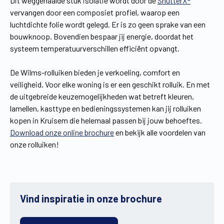
Dit weggehaalde stuk isolatie wordt door de
ShutterX®
vervangen door een composiet profiel, waarop een
luchtdichte folie wordt gelegd. Er is zo geen sprake van een
bouwknoop. Bovendien bespaar jij energie, doordat het
systeem temperatuurverschillen efficiënt opvangt.
De Wilms-rolluiken bieden je verkoeling, comfort en
veiligheid. Voor elke woning is er een geschikt rolluik. En met
de uitgebreide keuzemogelijkheden wat betreft kleuren,
lamellen, kasttype en bedieningssystemen kan jij rolluiken
kopen in Kruisem die helemaal passen bij jouw behoeftes.
Download onze online brochure
en bekijk alle voordelen van
onze rolluiken!
Vind inspiratie in onze brochure