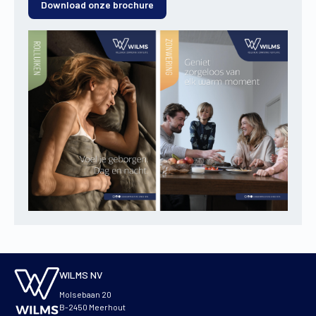
Download onze brochure
WILMS NV
Molsebaan 20
B-2450 Meerhout