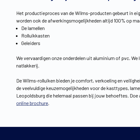
Het productieproces van de Wilms-producten gebeurt in eig
worden ook de afwerkingsmogelijkheden altijd 100% op maa
De lamellen
Rolluikkasten
Geleiders
We vervaardigen onze onderdelen uit aluminium of pvc. We 
natlakkerij.
De Wilms-rolluiken bieden je comfort, verkoeling en veilighe
de veelvuldige keuzemogelijkheden voor de kasttypes, lamell
Leopoldsburg die helemaal passen bij jouw behoeftes. Doe a
online brochure
.