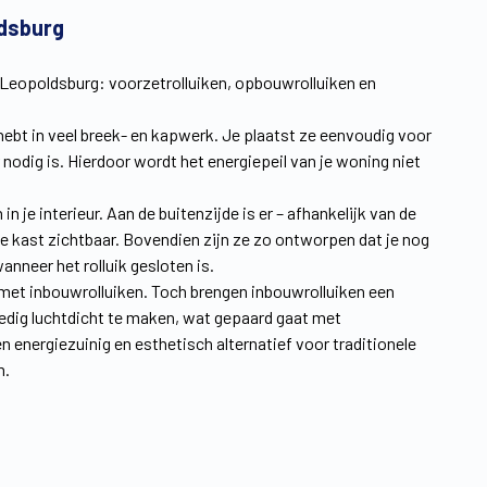
ldsburg
 Leopoldsburg: voorzetrolluiken, opbouwrolluiken en
 hebt in veel breek- en kapwerk. Je plaatst ze eenvoudig voor
nodig is. Hierdoor wordt het energiepeil van je woning niet
je interieur. Aan de buitenzijde is er – afhankelijk van de
de kast zichtbaar. Bovendien zijn ze zo ontworpen dat je nog
nneer het rolluik gesloten is.
oed met inbouwrolluiken. Toch brengen inbouwrolluiken een
ledig luchtdicht te maken, wat gepaard gaat met
energiezuinig en esthetisch alternatief voor traditionele
m.