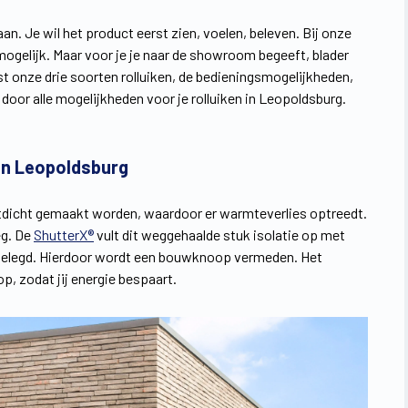
an. Je wil het product eerst zien, voelen, beleven. Bij onze
 mogelijk. Maar voor je je naar de showroom begeeft, blader
st onze drie soorten rolluiken, de bedieningsmogelijkheden,
 door alle mogelijkheden voor je rolluiken in Leopoldsburg.
in Leopoldsburg
chtdicht gemaakt worden, waardoor er warmteverlies optreedt.
eg. De
ShutterX®
vult dit weggehaalde stuk isolatie op met
 gelegd. Hierdoor wordt een bouwknoop vermeden. Het
, zodat jij energie bespaart.