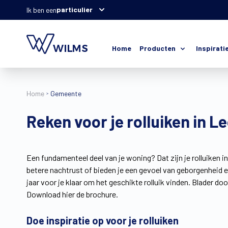
particulier
Ik ben een
Home
Producten
Inspirati
Home
Gemeente
Reken voor je rolluiken in
Een fundamenteel deel van je woning? Dat zijn je rolluiken in 
betere nachtrust of bieden je een gevoel van geborgenheid
jaar voor je klaar om het geschikte rolluik vinden. Blader do
Download hier de brochure.
Doe inspiratie op voor je rolluiken