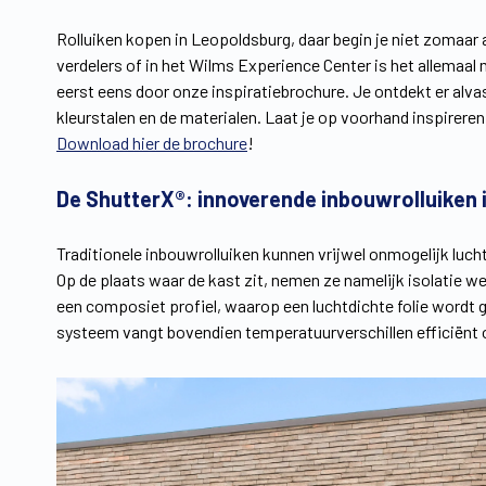
Rolluiken kopen in Leopoldsburg, daar begin je niet zomaar a
verdelers of in het Wilms Experience Center is het allemaal
eerst eens door onze inspiratiebrochure. Je ontdekt er alva
kleurstalen en de materialen. Laat je op voorhand inspireren
Download hier de brochure
!
De ShutterX®: innoverende inbouwrolluiken 
Traditionele inbouwrolluiken kunnen vrijwel onmogelijk lu
Op de plaats waar de kast zit, nemen ze namelijk isolatie w
een composiet profiel, waarop een luchtdichte folie wordt
systeem vangt bovendien temperatuurverschillen efficiënt op