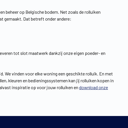
en beheer op Belgische bodem. Net zoals de rolluiken
t gemaakt. Dat betreft onder andere:
leveren tot slot maatwerk dankzij onze eigen poeder- en
id. We vinden voor elke woning een geschikte rolluik. En met
en, kleuren en bedieningssystemen kan jij rolluiken kopen in
lvast inspiratie op voor jouw rolluiken en
download onze