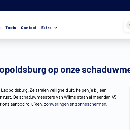
e
Tools
Contact
Extra
 Leopoldsburg op onze schaduwm
Leopoldsburg. Ze stralen veiligheid uit, helpen je bij een
 en rust. De schaduwmeesters van Wilms staan al meer dan 45
or ons aanbod rolluiken,
zonweringen
en
zonneschermen
.