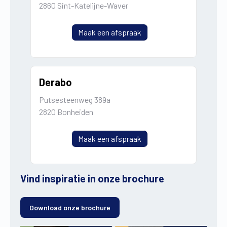
2860 Sint-Katelijne-Waver
Maak een afspraak
Derabo
Putsesteenweg 389a
2820 Bonheiden
Maak een afspraak
Vind inspiratie in onze brochure
Download onze brochure