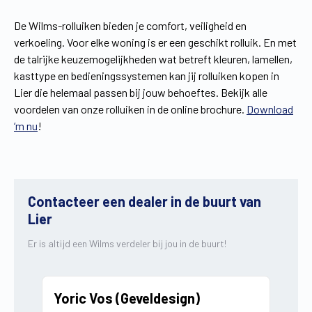
De Wilms-rolluiken bieden je comfort, veiligheid en
verkoeling. Voor elke woning is er een geschikt rolluik. En met
de talrijke keuzemogelijkheden wat betreft kleuren, lamellen,
kasttype en bedieningssystemen kan jij rolluiken kopen in
Lier die helemaal passen bij jouw behoeftes. Bekijk alle
voordelen van onze rolluiken in de online brochure.
Download
‘m nu
!
Contacteer een dealer in de buurt van
Lier
Er is altijd een Wilms verdeler bij jou in de buurt!
Yoric Vos (Geveldesign)