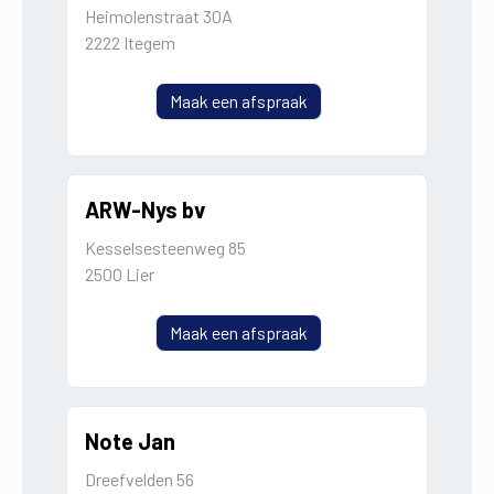
Heimolenstraat 30A
2222 Itegem
Maak een afspraak
ARW-Nys bv
Kesselsesteenweg 85
2500 Lier
Maak een afspraak
Note Jan
Dreefvelden 56