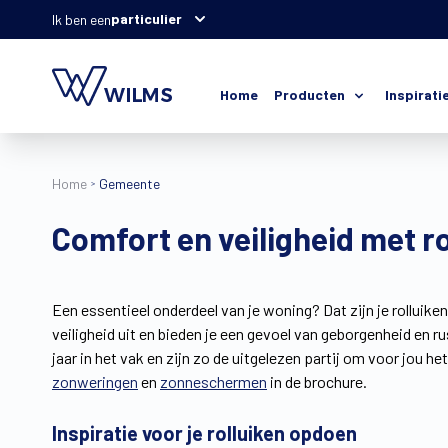
particulier
Ik ben een
Home
Producten
Inspirati
Home
Gemeente
Comfort en veiligheid met ro
Een essentieel onderdeel van je woning? Dat zijn je rolluiken 
veiligheid uit en bieden je een gevoel van geborgenheid en
jaar in het vak en zijn zo de uitgelezen partij om voor jou he
zonweringen
en
zonneschermen
in de brochure.
Inspiratie voor je rolluiken opdoen