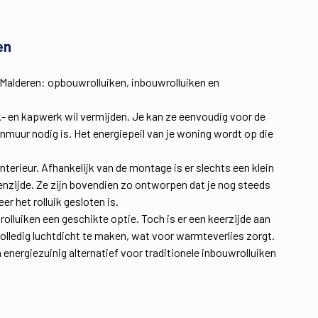
en
 Malderen: opbouwrolluiken, inbouwrolluiken en
k- en kapwerk wil vermijden. Je kan ze eenvoudig voor de
nmuur nodig is. Het energiepeil van je woning wordt op die
terieur. Afhankelijk van de montage is er slechts een klein
tenzijde. Ze zijn bovendien zo ontworpen dat je nog steeds
r het rolluik gesloten is.
uwrolluiken een geschikte optie. Toch is er een keerzijde aan
volledig luchtdicht te maken, wat voor warmteverlies zorgt.
nergiezuinig alternatief voor traditionele inbouwrolluiken