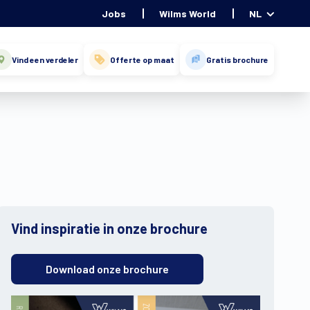
Jobs
Wilms World
NL
Vind een verdeler
Offerte op maat
Gratis brochure
Vind inspiratie in onze brochure
Download onze brochure