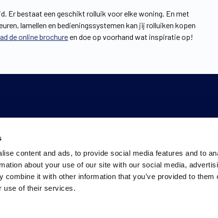
id. Er bestaat een geschikt rolluik voor elke woning. En met
uren, lamellen en bedieningssystemen kan jij rolluiken kopen
d de online brochure
en doe op voorhand wat inspiratie op!
s
ise content and ads, to provide social media features and to an
rmation about your use of our site with our social media, advertis
 combine it with other information that you’ve provided to them o
 use of their services.