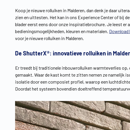
Koop je nieuwe rolluiken in Malderen, dan denk je daar uiter
zien en uittesten. Het kan in ons Experience Center of bij 
blader eerst eens door onze inspiratiebrochure. Je leest er a
bedieningsmogelijkheden, kleuren en materialen.
Download h
voor je nieuwe rolluiken in Malderen.
De ShutterX®: innovatieve rolluiken in Malde
Er treedt bij traditionele inbouwrolluiken warmteverlies op
gemaakt. Waar de kast komt te zitten nemen ze namelijk is
isolatie door een composiet profiel, waarop een luchtdich
Doordat het systeem bovendien doeltreffend temperatuurvers