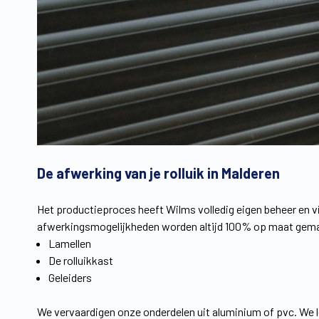
De afwerking van je rolluik in Malderen
Het productieproces heeft Wilms volledig eigen beheer en v
afwerkingsmogelijkheden worden altijd 100% op maat gemaa
Lamellen
De rolluikkast
Geleiders
We vervaardigen onze onderdelen uit aluminium of pvc. We 