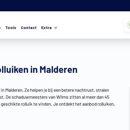
e
Tools
Contact
Extra
lluiken in Malderen
in Malderen. Ze helpen je bij een betere nachtrust, stralen
 rust. De schaduwmeesters van Wilms zitten al meer dan 45
t geschikte rolluik te vinden. Je ontdekt het aanbod rolluiken,