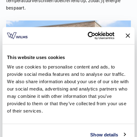
temperatuurverschillen doeltreffend op, zodat jij energie
bespaart.
This website uses cookies
We use cookies to personalise content and ads, to
provide social media features and to analyse our traffic.
We also share information about your use of our site with
our social media, advertising and analytics partners who
may combine it with other information that you’ve
provided to them or that they’ve collected from your use
of their services.
Doe inspiratie op voor je rolluiken
Koop je nieuwe rolluiken in Melle, dan denk je daar uiteraard
Show details