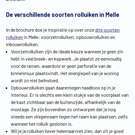
Vind een verdeler
Offerte op maat
De verschillende soorten rolluiken in Melle
Gratis brochure
In de brochure doe je inspiratie op over onze
drie soorten
rolluiken
in Melle: voorzetrolluiken, opbouwrolluiken en
inbouwrolluiken.
Voorzetrolluiken zijn de ideale keuze wanneer je geen zin
hebt in veel breek- en kapwerk. Je plaatst ze eenvoudig
voor de ramen, waardoor er geen perforatie van de
binnenmuur plaatsvindt. Het energiepeil van je woning
wordt zo niet beïnvloed.
Opbouwrolluiken gaan daarentegen naadloos op in je
interieur. Er is slechts een klein stukje van de voorplaat van
de kast zichtbaar aan de buitenzijde, afhankelijk van de
montage. Ze zijn bovendien zo ontworpen dat je nog
steeds een vliegenraam tegen het raam kan plaatsen, zelfs
wanneer het rolluik gesloten is.
Wil je je rolluiken liever helemaal niet zien, dan zit je goed