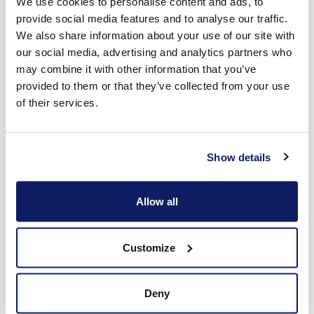
We use cookies to personalise content and ads, to
provide social media features and to analyse our traffic.
We also share information about your use of our site with
our social media, advertising and analytics partners who
may combine it with other information that you’ve
provided to them or that they’ve collected from your use
of their services.
Show details
Allow all
Customize
De ShutterX®: innovatieve rolluiken in
Middelkerke
Deny