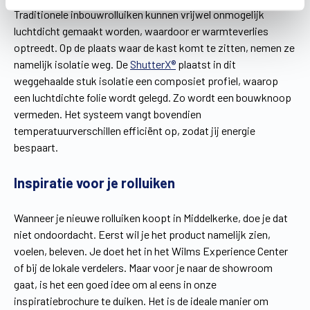
Traditionele inbouwrolluiken kunnen vrijwel onmogelijk
luchtdicht gemaakt worden, waardoor er warmteverlies
optreedt. Op de plaats waar de kast komt te zitten, nemen ze
namelijk isolatie weg. De
ShutterX®
plaatst in dit
weggehaalde stuk isolatie een composiet profiel, waarop
een luchtdichte folie wordt gelegd. Zo wordt een bouwknoop
vermeden. Het systeem vangt bovendien
temperatuurverschillen efficiënt op, zodat jij energie
bespaart.
Inspiratie voor je rolluiken
Wanneer je nieuwe rolluiken koopt in Middelkerke, doe je dat
niet ondoordacht. Eerst wil je het product namelijk zien,
voelen, beleven. Je doet het in het Wilms Experience Center
of bij de lokale verdelers. Maar voor je naar de showroom
gaat, is het een goed idee om al eens in onze
inspiratiebrochure te duiken. Het is de ideale manier om