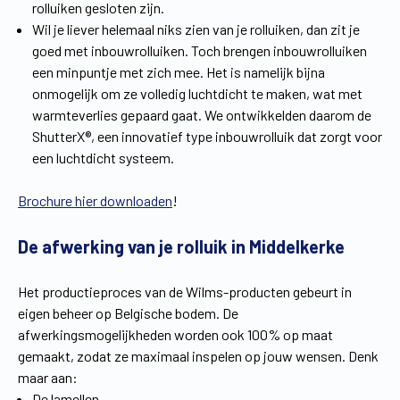
rolluiken gesloten zijn.
Wil je liever helemaal niks zien van je rolluiken, dan zit je
goed met inbouwrolluiken. Toch brengen inbouwrolluiken
een minpuntje met zich mee. Het is namelijk bijna
onmogelijk om ze volledig luchtdicht te maken, wat met
warmteverlies gepaard gaat. We ontwikkelden daarom de
ShutterX®, een innovatief type inbouwrolluik dat zorgt voor
een luchtdicht systeem.
Brochure hier downloaden
!
De afwerking van je rolluik in Middelkerke
Het productieproces van de Wilms-producten gebeurt in
eigen beheer op Belgische bodem. De
afwerkingsmogelijkheden worden ook 100% op maat
gemaakt, zodat ze maximaal inspelen op jouw wensen. Denk
maar aan:
De lamellen