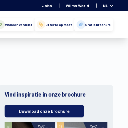
Jobs
Wilms World
NL
Vind een verdeler
Offerte op maat
Gratis brochure
Vind inspiratie in onze brochure
Download onze brochure