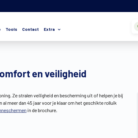
e
Tools
Contact
Extra
omfort en veiligheid
ning. Ze stralen veiligheid en bescherming uit of helpen je bij
l meer dan 45 jaar voor je klaar om het geschikte rolluik
nneschermen
in de brochure.