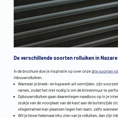
De verschillende soorten rolluiken in Nazare
In de brochure doe je inspiratie op over onze
drie soorten ro
inbouwrolluiken.
Wanneer je breek- en kapwerk wil vermijden, zijn voorzet
ramen, zodat het niet nodig is om de binnenmuur te perfor
Opbouwrolluiken gaan daarentegen naadloos op in je interi
stukje van de voorplaat van de kast aan de buitenzijde z
vliegenramen kan plaatsen tegen het raam, zelfs wanneer h
Wil je liever helemaal niks zien van je rolluiken, dan zijn