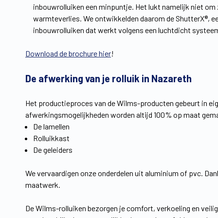
inbouwrolluiken een minpuntje. Het lukt namelijk niet om 
warmteverlies. We ontwikkelden daarom de ShutterX®, een
inbouwrolluiken dat werkt volgens een luchtdicht systee
Download de brochure hier
!
De afwerking van je rolluik in Nazareth
Het productieproces van de Wilms-producten gebeurt in ei
afwerkingsmogelijkheden worden altijd 100% op maat gemaa
De lamellen
Rolluikkast
De geleiders
We vervaardigen onze onderdelen uit aluminium of pvc. Dankz
maatwerk.
De Wilms-rolluiken bezorgen je comfort, verkoeling en veilig