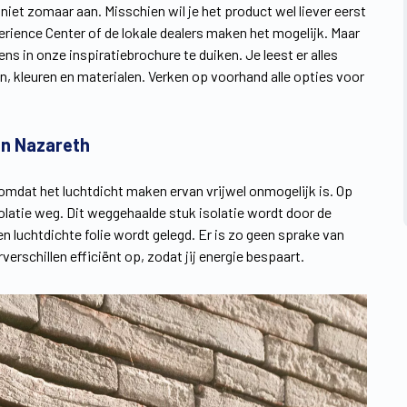
 niet zomaar aan. Misschien wil je het product wel liever eerst
ience Center of de lokale dealers maken het mogelijk. Maar
ns in onze inspiratiebrochure te duiken. Je leest er alles
n, kleuren en materialen. Verken op voorhand alle opties voor
in Nazareth
 omdat het luchtdicht maken ervan vrijwel onmogelijk is. Op
olatie weg. Dit weggehaalde stuk isolatie wordt door de
 luchtdichte folie wordt gelegd. Er is zo geen sprake van
schillen efficiënt op, zodat jij energie bespaart.