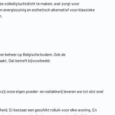
ze volledig luchtdicht te maken, wat zorgt voor
 energiezuinig en esthetisch alternatief voor klassieke
m.
gen beheer op Belgische bodem. Ook de
kt. Dat betreft bijvoorbeeld:
ij onze eigen poeder- en natlakkerij leveren we tot slot snel
heid. Er bestaat een geschikt rolluik voor elke woning. En