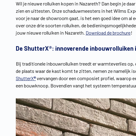
Wil je nieuwe rolluiken kopen in Nazareth? Dan begin je daar
zien en uittesten. Onze schaduwmeesters in het Wilms Exper
voor je naar de showroom gaat, is het een goed idee om al ee
over onze drie soorten rolluiken, de bedieningsmogelijkhede
jouw nieuwe rolluiken in Nazareth.
Download de brochure
!
De ShutterX®: innoverende inbouwrolluiken 
Bij traditionele inbouwrolluiken treedt er warmteverlies op,
de plaats waar de kast komt te zitten, nemen ze namelijk is
ShutterX®
vervangen door een composiet profiel, waarop een
een bouwknoop. Bovendien vangt het systeem temperatuurver