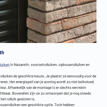
th
lluiken
in Nazareth: voorzetrolluiken, opbouwrolluiken en
rolluiken de geschikte keuze. Je plaatst ze eenvoudig voor de
eren. Het energiepeil van je woning wordt zo niet beïnvloed.
eur. Afhankelijk van de montage is er slechts een klein
ichtbaar. Bovendien zijn ze zo ontworpen dat je nog steeds
et rolluik gesloten is.
 inbouwrolluiken een geschikte optie. Toch hebben