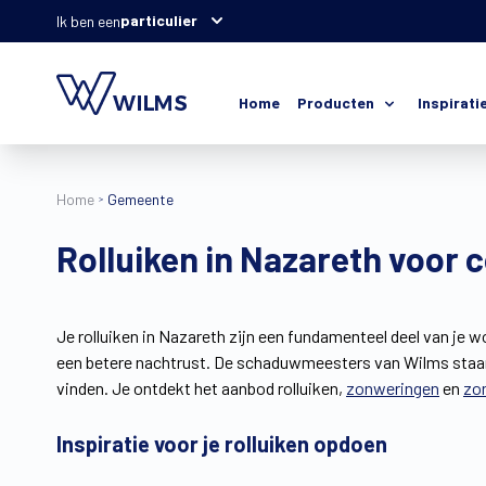
particulier
Ik ben een
Home
Producten
Inspirati
Home
Gemeente
Rolluiken in Nazareth voor c
Je rolluiken in Nazareth zijn een fundamenteel deel van je wo
een betere nachtrust. De schaduwmeesters van Wilms staan a
vinden. Je ontdekt het aanbod rolluiken,
zonweringen
en
zo
Inspiratie voor je rolluiken opdoen