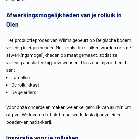
Vind een verdeler
Offerte op maat
Afwerkingsmogelijkheden van je rolluik in
Gratis brochure
Olen
Het productieproces van Wilms gebeurt op Belgische bodem,
volledig in eigen beheer. Net zoals de rolluiken worden ook de
afwerkingsmogelijkheden op maat gemaakt, zodat ze
volledig aansluiten bij jouw wensen. Denk dan bijvoorbeeld
aan:
Lamellen
De rolluikkast
De geleiders
Voor onze onderdelen maken we enkel gebruik van aluminium
of pvc. We leveren tot slot maatwerk dankzij onze eigen
poeder- en natlakkerij.
Inspiratie voor je rolluiken