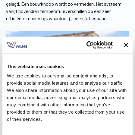
gelegd. Een bouwknoop wordt zo vermeden. Het systeem
vangt bovendien temperatuurverschillen op een zeer
efficiënte manier op, waardoor jij energie bespaart.
This website uses cookies
We use cookies to personalise content and ads, to
provide social media features and to analyse our traffic.
We also share information about your use of our site with
our social media, advertising and analytics partners who
may combine it with other information that you’ve
provided to them or that they’ve collected from your use
of their services.
De afwerkingsmogelijkheden van je rolluik in
Oostkamp