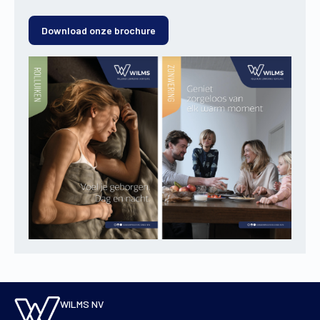
Download onze brochure
WILMS NV