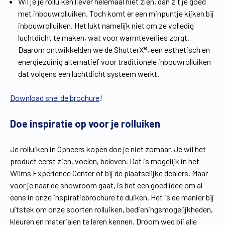
Wil je je rolluiken liever helemaal niet zien, dan zit je goed
met inbouwrolluiken. Toch komt er een minpuntje kijken bij
inbouwrolluiken. Het lukt namelijk niet om ze volledig
luchtdicht te maken, wat voor warmteverlies zorgt.
Daarom ontwikkelden we de ShutterX®, een esthetisch en
energiezuinig alternatief voor traditionele inbouwrolluiken
dat volgens een luchtdicht systeem werkt.
Download snel de brochure
!
Doe inspiratie op voor je rolluiken
Je rolluiken in Opheers kopen doe je niet zomaar. Je wil het
product eerst zien, voelen, beleven. Dat is mogelijk in het
Wilms Experience Center of bij de plaatselijke dealers. Maar
voor je naar de showroom gaat, is het een goed idee om al
eens in onze inspiratiebrochure te duiken. Het is de manier bij
uitstek om onze soorten rolluiken, bedieningsmogelijkheden,
kleuren en materialen te leren kennen. Droom weg bij alle