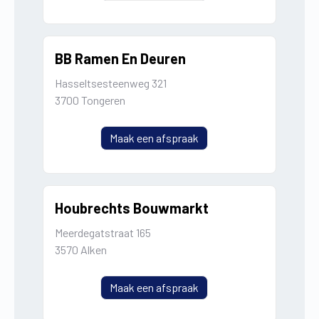
BB Ramen En Deuren
Hasseltsesteenweg 321
3700 Tongeren
Maak een afspraak
Houbrechts Bouwmarkt
Meerdegatstraat 165
3570 Alken
Maak een afspraak