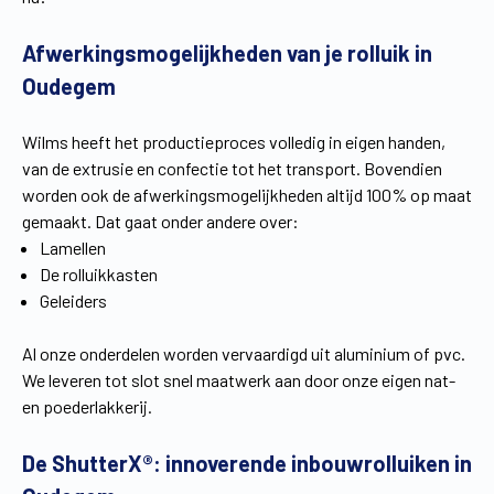
Vind een verdeler
Offerte op maat
Afwerkingsmogelijkheden van je rolluik in
Gratis brochure
Oudegem
Wilms heeft het productieproces volledig in eigen handen,
van de extrusie en confectie tot het transport. Bovendien
worden ook de afwerkingsmogelijkheden altijd 100% op maat
gemaakt. Dat gaat onder andere over:
Lamellen
De rolluikkasten
Geleiders
Al onze onderdelen worden vervaardigd uit aluminium of pvc.
We leveren tot slot snel maatwerk aan door onze eigen nat-
en poederlakkerij.
De ShutterX®: innoverende inbouwrolluiken in