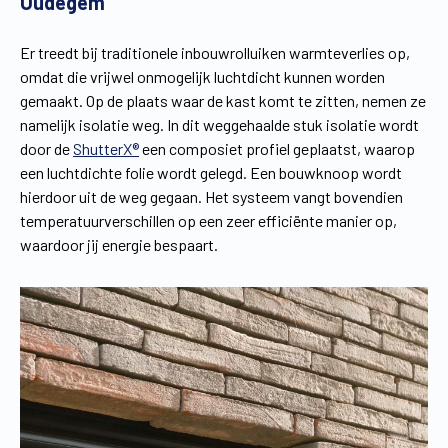
Oudegem
Er treedt bij traditionele inbouwrolluiken warmteverlies op,
omdat die vrijwel onmogelijk luchtdicht kunnen worden
gemaakt. Op de plaats waar de kast komt te zitten, nemen ze
namelijk isolatie weg. In dit weggehaalde stuk isolatie wordt
door de
ShutterX®
een composiet profiel geplaatst, waarop
een luchtdichte folie wordt gelegd. Een bouwknoop wordt
hierdoor uit de weg gegaan. Het systeem vangt bovendien
temperatuurverschillen op een zeer efficiënte manier op,
waardoor jij energie bespaart.