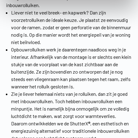
inbouwrolluiken.
Liever niet te veel breek- en kapwerk? Dan zijn
voorzetrolluiken de ideale keuze. Je plaatst ze eenvoudig
voor de ramen, zodat er geen perforatie van de binnenmuur
nodig is. Op die manier wordt het energiepeil van je woning
niet beïnvloed.
Opbouwrolluiken werk je daarentegen naadloos weg in je
interieur. Afhankelijk van de montage is er slechts een klein
stukje van de voorplaat van de kast zichtbaar aan de
buitenzijde. Ze zijn bovendien zo ontworpen dat je nog
steeds een vliegenraam kan plaatsen tegen het raam, zelfs
wanneer het rolluik gesloten is.
Zie je liever helemaal niets van je rolluiken, dan zit je goed
met inbouwrolluiken. Toch hebben inbouwrolluiken een
minpuntje. Het is namelijk bijna onmogelijk om ze volledig
luchtdicht te maken, wat zorgt voor warmteverlies.
Daarom ontwikkelden we de ShutterX®, een esthetisch en
energiezuinig alternatief voor traditionele inbouwrolluiken