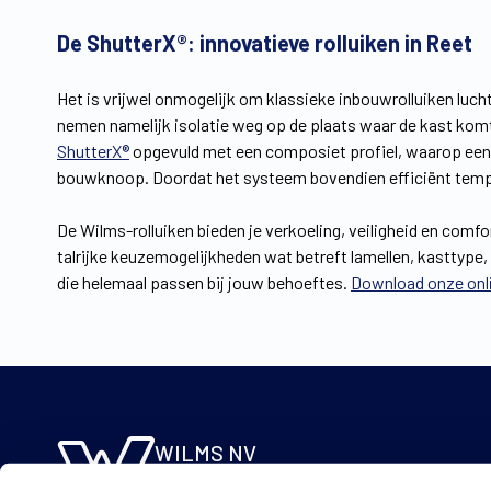
De ShutterX®: innovatieve rolluiken in Reet
Het is vrijwel onmogelijk om klassieke inbouwrolluiken luc
nemen namelijk isolatie weg op de plaats waar de kast komt
ShutterX®
opgevuld met een composiet profiel, waarop een l
bouwknoop. Doordat het systeem bovendien efficiënt temper
De Wilms-rolluiken bieden je verkoeling, veiligheid en comfor
talrijke keuzemogelijkheden wat betreft lamellen, kasttype,
die helemaal passen bij jouw behoeftes.
Download onze onl
WILMS NV