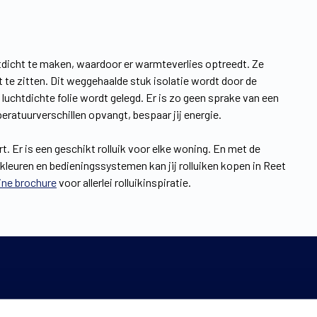
htdicht te maken, waardoor er warmteverlies optreedt. Ze
 te zitten. Dit weggehaalde stuk isolatie wordt door de
uchtdichte folie wordt gelegd. Er is zo geen sprake van een
atuurverschillen opvangt, bespaar jij energie.
t. Er is een geschikt rolluik voor elke woning. En met de
 kleuren en bedieningssystemen kan jij rolluiken kopen in Reet
ine brochure
voor allerlei rolluikinspiratie.