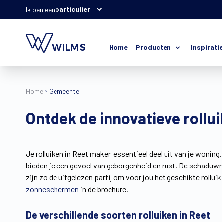
particulier
Ik ben een
Home
Producten
Inspirati
Home
Gemeente
Ontdek de innovatieve rollu
Je rolluiken in Reet maken essentieel deel uit van je woning. 
bieden je een gevoel van geborgenheid en rust. De schaduwm
zijn zo de uitgelezen partij om voor jou het geschikte rollui
zonneschermen
in de brochure.
De verschillende soorten rolluiken in Reet