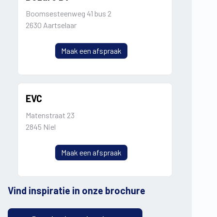
Boomsesteenweg 41 bus 2
2630 Aartselaar
Maak een afspraak
EVC
Matenstraat 23
2845 Niel
Maak een afspraak
Vind inspiratie in onze brochure