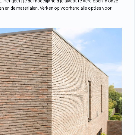
 Het geeft je de mogelijkheid je alvast te verdiepen in onze
ren en de materialen. Verken op voorhand alle opties voor