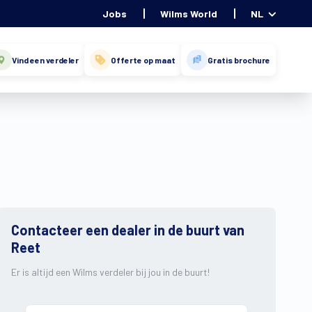
Jobs
Wilms World
NL
Vind een verdeler
Offerte op maat
Gratis brochure
Contacteer een dealer in de buurt van
Reet
Er is altijd een Wilms verdeler bij jou in de buurt!