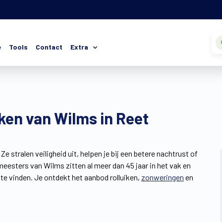
e
Tools
Contact
Extra
iken van Wilms in Reet
Ze stralen veiligheid uit, helpen je bij een betere nachtrust of
eesters van Wilms zitten al meer dan 45 jaar in het vak en
k te vinden. Je ontdekt het aanbod rolluiken,
zonweringen
en