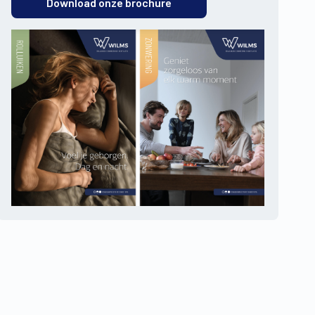
Download onze brochure