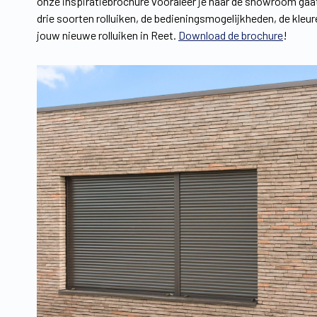
onze inspiratiebrochure vooraleer je naar de showroom gaat.
drie soorten rolluiken, de bedieningsmogelijkheden, de kleu
jouw nieuwe rolluiken in Reet.
Download de brochure
!