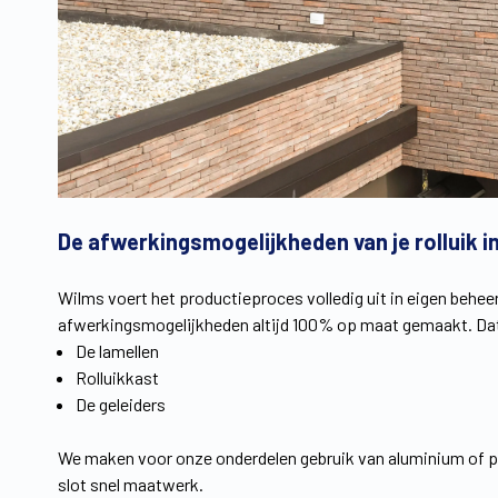
De afwerkingsmogelijkheden van je rolluik i
Wilms voert het productieproces volledig uit in eigen beh
afwerkingsmogelijkheden altijd 100% op maat gemaakt. Dat
De lamellen
Rolluikkast
De geleiders
We maken voor onze onderdelen gebruik van aluminium of pvc
slot snel maatwerk.