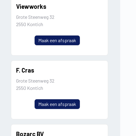
Viewworks
Grote Steenweg 32
2550 Kontich
Maak een afspraak
F. Cras
Grote Steenweg 32
2550 Kontich
Maak een afspraak
Bozarc BV