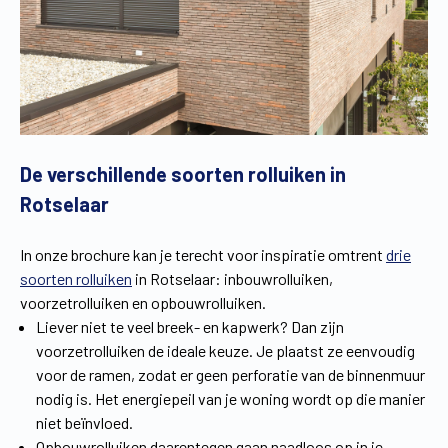
De verschillende soorten rolluiken in
Rotselaar
In onze brochure kan je terecht voor inspiratie omtrent
drie
soorten rolluiken
in Rotselaar: inbouwrolluiken,
voorzetrolluiken en opbouwrolluiken.
Liever niet te veel breek- en kapwerk? Dan zijn
voorzetrolluiken de ideale keuze. Je plaatst ze eenvoudig
voor de ramen, zodat er geen perforatie van de binnenmuur
nodig is. Het energiepeil van je woning wordt op die manier
niet beïnvloed.
Opbouwrolluiken daarentegen gaan naadloos op in je