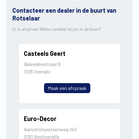
Contacteer een dealer in de buurt van
Rotselaar
Er is altijd een Wilms verdeler bij jou in de buurt!
Casteels Geert
Belvédèrestraat 8
3128 Tremelo
Maak een afspraak
Euro-Decor
Aarschotsesteenweg 140
3130 Begijnendijk