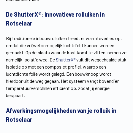
Vind een verdeler
Offerte op maat
De ShutterX®: innovatieve rolluiken in
Gratis brochure
Rotselaar
Bij traditionele inbouwrolluiken treedt er warmteverlies op,
omdat die vrijwel onmogelijk luchtdicht kunnen worden
gemaakt. Op de plaats waar de kast komt te zitten, nemen ze
namelijk isolatie weg. De
ShutterX®
vult dit weggehaalde stuk
isolatie op met een composiet profiel, waarop een
luchtdichte folie wordt gelegd. Een bouwknoop wordt
hierdoor uit de weg gegaan. Het systeem vangt bovendien
temperatuurverschillen efficiënt op, zodat jij energie
bespaart.
Afwerkingsmogelijkheden van je rolluik in
Rotselaar