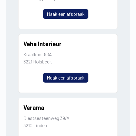
Maak een afspraak
Veha Interieur
Kraaikant 88A
3221 Holsbeek
Maak een afspraak
Verama
Diestsesteenweg 39/A
3210 Linden